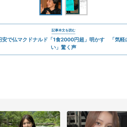
記事本文を読む
円安で仏マクドナルド「1食2000円超」明かす 「気軽
い」驚く声