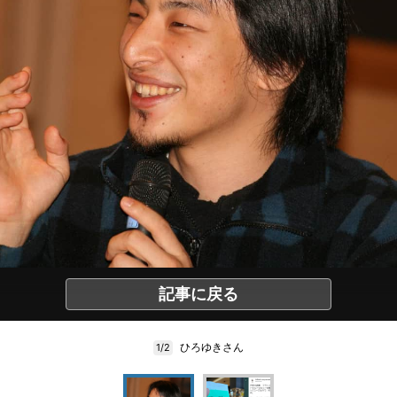
記事に戻る
ひろゆきさん
1/2