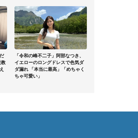
だ
「令和の峰不二子」阿部なつき、
説教
イエローのロングドレスで色気ダ
え
ダ漏れ 「本当に最高」「めちゃく
ちゃ可愛い」