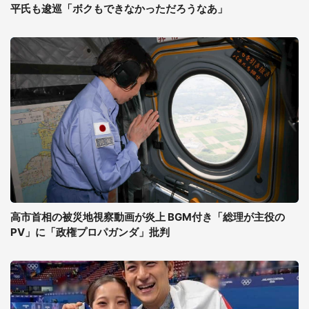
平氏も逡巡「ボクもできなかっただろうなあ」
高市首相の被災地視察動画が炎上 BGM付き「総理が主役の
PV」に「政権プロパガンダ」批判