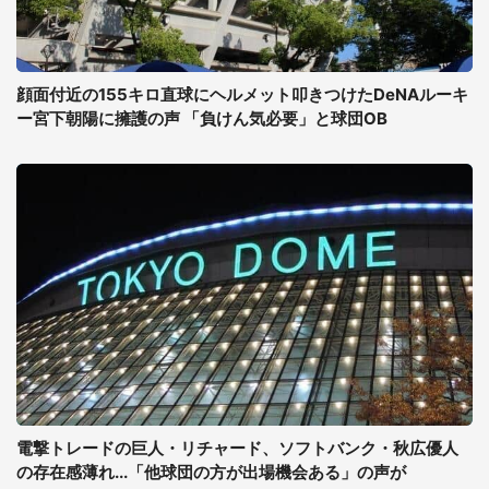
顔面付近の155キロ直球にヘルメット叩きつけたDeNAルーキ
ー宮下朝陽に擁護の声 「負けん気必要」と球団OB
電撃トレードの巨人・リチャード、ソフトバンク・秋広優人
の存在感薄れ...「他球団の方が出場機会ある」の声が