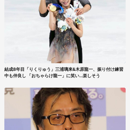
結成8年目「りくりゅう」三浦璃来&木原龍一、振り付け練習
中も仲良し 「おちゃらけ龍一」に笑い...楽しそう