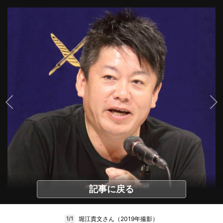
記事に戻る
堀江貴文さん（2019年撮影）
1/1