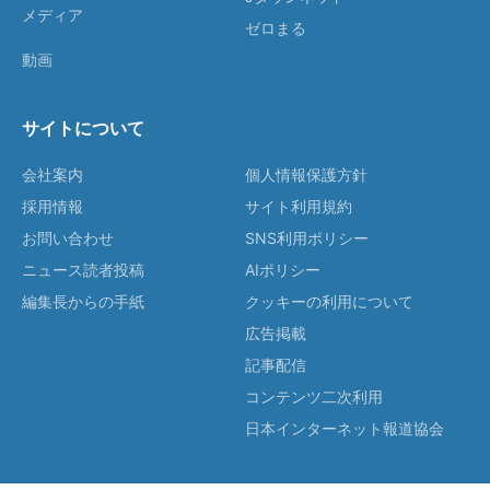
メディア
ゼロまる
動画
サイトについて
会社案内
個人情報保護方針
採用情報
サイト利用規約
お問い合わせ
SNS利用ポリシー
ニュース読者投稿
AIポリシー
編集長からの手紙
クッキーの利用について
広告掲載
記事配信
コンテンツ二次利用
日本インターネット報道協会