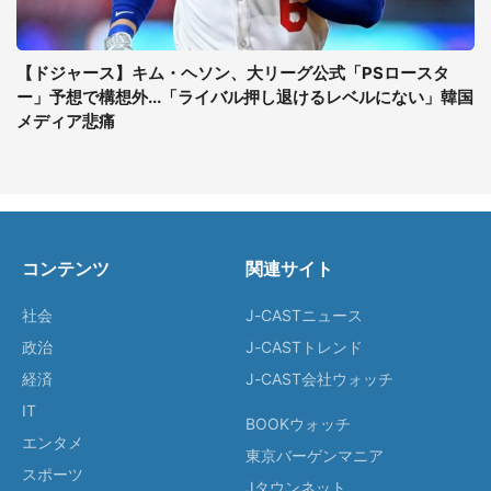
【ドジャース】キム・ヘソン、大リーグ公式「PSロースタ
ー」予想で構想外...「ライバル押し退けるレベルにない」韓国
メディア悲痛
コンテンツ
関連サイト
社会
J-CASTニュース
政治
J-CASTトレンド
経済
J-CAST会社ウォッチ
IT
BOOKウォッチ
エンタメ
東京バーゲンマニア
スポーツ
Jタウンネット