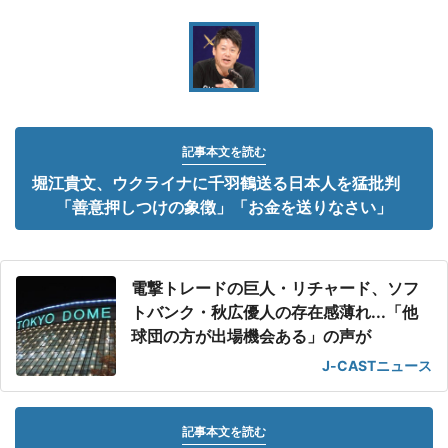
記事本文を読む
堀江貴文、ウクライナに千羽鶴送る日本人を猛批判
「善意押しつけの象徴」「お金を送りなさい」
電撃トレードの巨人・リチャード、ソフ
トバンク・秋広優人の存在感薄れ...「他
球団の方が出場機会ある」の声が
J-CASTニュース
記事本文を読む