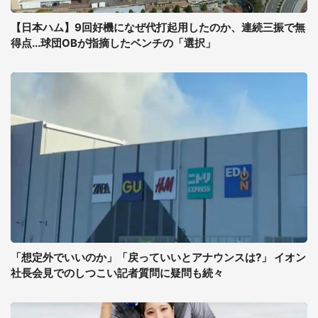
【日本ハム】9回好機になぜ代打起用したのか、連続三振で無
得点...球団OBが指摘したベンチの「選択」
「想定外でいいのか」「戻っていいとアナウンスは?」 イオン
社長会見でのしつこい記者質問に疑問も続々