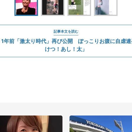
記事本文を読む
、1年前「激太り時代」再び公開 ぽっこりお腹に自虐連
けつ！あし！太」