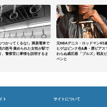
ぶつかってくるな!」満員電車で
元NBAデニス・ロッドマン65
然の怒号 責められた女性が駅で
ヒゲはピンク色&鼻・唇ピアス
り、警察官に事情を説明するま
わらぬ威圧感 「ブルズ」戦友
ペンと
イト
サイトについて