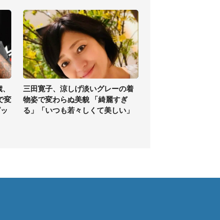
歳、
三田寛子、涼しげ淡いグレーの着
で変
物姿で変わらぬ美貌 「綺麗すぎ
ピッ
る」「いつも若々しくて美しい」