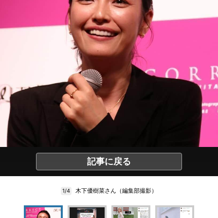
記事に戻る
木下優樹菜さん（編集部撮影）
1/4