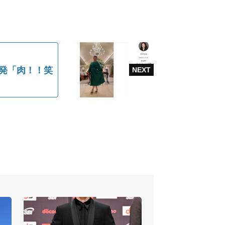
発「肉！！笑