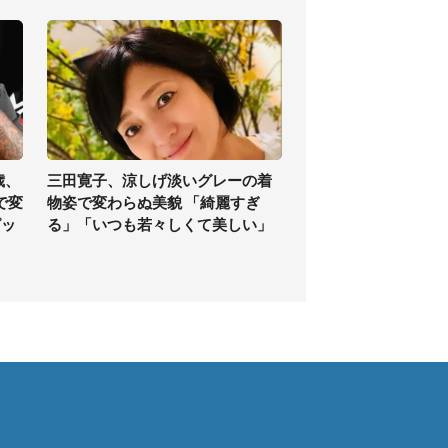
歳、
三田寛子、涼しげ淡いグレーの着
で変
物姿で変わらぬ美貌 「綺麗すぎ
ピッ
る」「いつも若々しくて美しい」