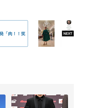
発「肉！！笑