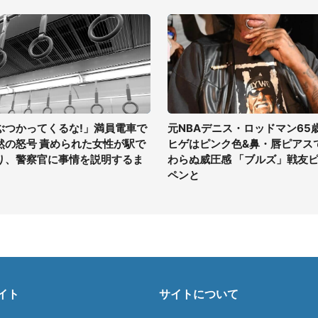
ぶつかってくるな!」満員電車で
元NBAデニス・ロッドマン65
然の怒号 責められた女性が駅で
ヒゲはピンク色&鼻・唇ピアス
り、警察官に事情を説明するま
わらぬ威圧感 「ブルズ」戦友
ペンと
イト
サイトについて