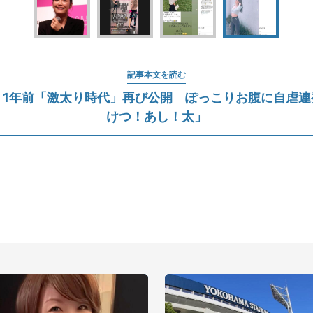
記事本文を読む
、1年前「激太り時代」再び公開 ぽっこりお腹に自虐連
けつ！あし！太」