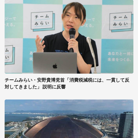
チームみらい・安野貴博党首「消費税減税には、一貫して反
対してきました」 説明に反響