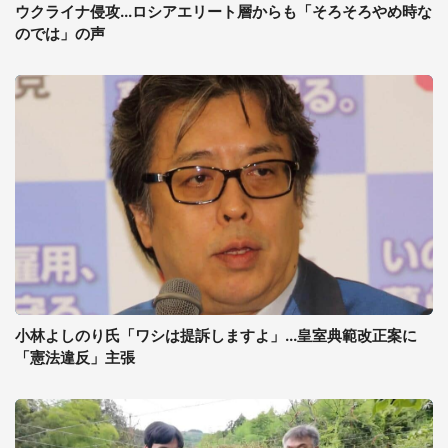
ウクライナ侵攻...ロシアエリート層からも「そろそろやめ時な
のでは」の声
小林よしのり氏「ワシは提訴しますよ」...皇室典範改正案に
「憲法違反」主張