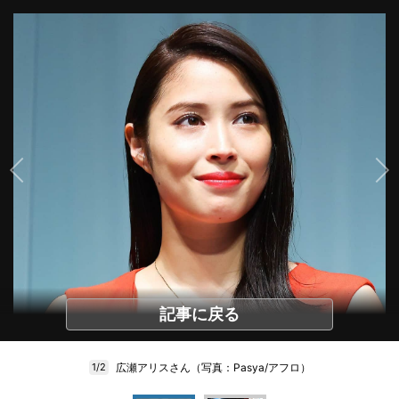
記事に戻る
広瀬アリスさん（写真：Pasya/アフロ）
1/2