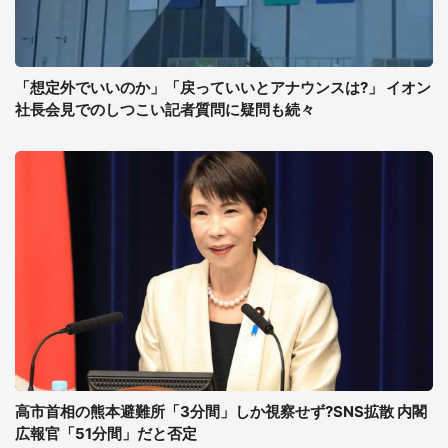
「想定外でいいのか」「戻っていいとアナウンスは?」 イオン
社長会見でのしつこい記者質問に疑問も続々
高市首相の熊本避難所「3分間」しか視察せず?SNS拡散 内閣
広報官「51分間」だと否定