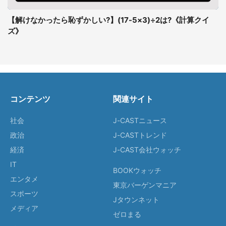
【解けなかったら恥ずかしい?】(17-5×3)÷2は?《計算クイ
ズ》
コンテンツ
関連サイト
社会
J-CASTニュース
政治
J-CASTトレンド
経済
J-CAST会社ウォッチ
IT
BOOKウォッチ
エンタメ
東京バーゲンマニア
スポーツ
Jタウンネット
メディア
ゼロまる