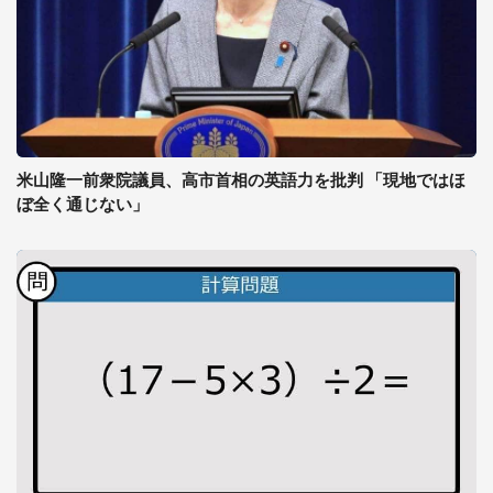
米山隆一前衆院議員、高市首相の英語力を批判 「現地ではほ
ぼ全く通じない」