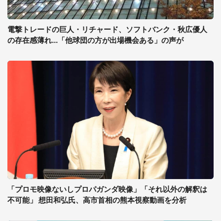
電撃トレードの巨人・リチャード、ソフトバンク・秋広優人
の存在感薄れ...「他球団の方が出場機会ある」の声が
「プロモ映像ないしプロパガンダ映像」「それ以外の解釈は
不可能」 想田和弘氏、高市首相の熊本視察動画を分析