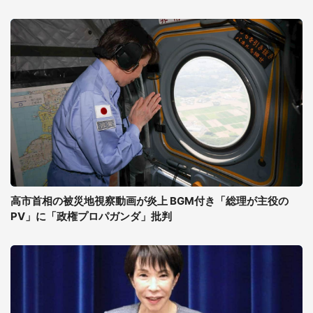
高市首相の被災地視察動画が炎上 BGM付き「総理が主役の
PV」に「政権プロパガンダ」批判