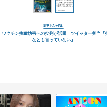
記事本文を読む
」ワクチン接種妨害への批判が話題 ツイッター担当「
なとも言っていない」