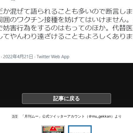
記事に戻る
「月刊ムー」公式ツイッターアカウント（＠mu_gekkan）より
2/2