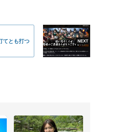
打てとも打つ