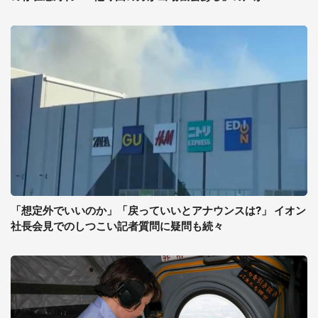
「想定外でいいのか」「戻っていいとアナウンスは?」 イオン
社長会見でのしつこい記者質問に疑問も続々