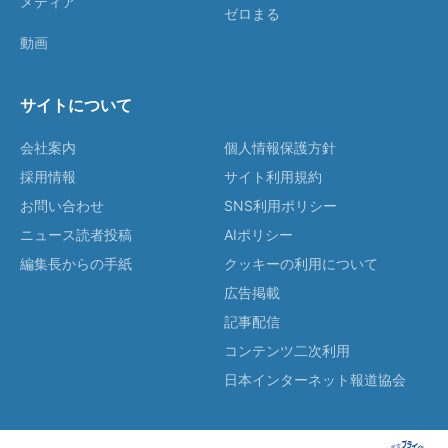
メディア
ゼロまる
動画
サイトについて
会社案内
個人情報保護方針
採用情報
サイト利用規約
お問い合わせ
SNS利用ポリシー
ニュース読者投稿
AIポリシー
編集長からの手紙
クッキーの利用について
広告掲載
記事配信
コンテンツ二次利用
日本インターネット報道協会