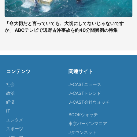
「命大切だと言っていても、大切にしてないじゃないです
か」 ABCテレビで辺野古沖事故を約40分間異例の特集
コンテンツ
関連サイト
社会
J-CASTニュース
政治
J-CASTトレンド
経済
J-CAST会社ウォッチ
IT
BOOKウォッチ
エンタメ
東京バーゲンマニア
スポーツ
Jタウンネット