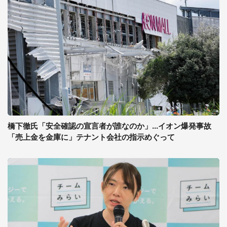
橋下徹氏「安全確認の宣言者が誰なのか」...イオン爆発事故
「売上金を金庫に」テナント会社の指示めぐって