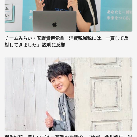
チームみらい・安野貴博党首「消費税減税には、一貫して反
対してきました」 説明に反響