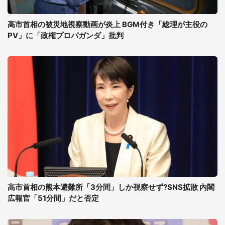
高市首相の被災地視察動画が炎上 BGM付き「総理が主役の
PV」に「政権プロパガンダ」批判
高市首相の熊本避難所「3分間」しか視察せず?SNS拡散 内閣
広報官「51分間」だと否定