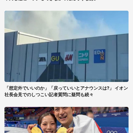
「想定外でいいのか」「戻っていいとアナウンスは?」 イオン
社長会見でのしつこい記者質問に疑問も続々