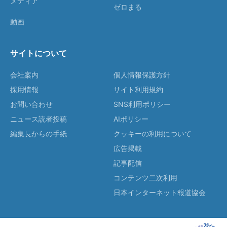
メディア
ゼロまる
動画
サイトについて
会社案内
個人情報保護方針
採用情報
サイト利用規約
お問い合わせ
SNS利用ポリシー
ニュース読者投稿
AIポリシー
編集長からの手紙
クッキーの利用について
広告掲載
記事配信
コンテンツ二次利用
日本インターネット報道協会