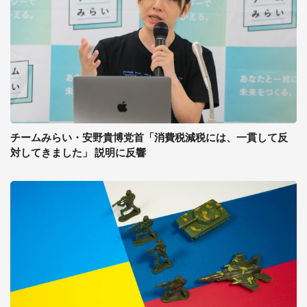
チームみらい・安野貴博党首「消費税減税には、一貫して反
対してきました」 説明に反響