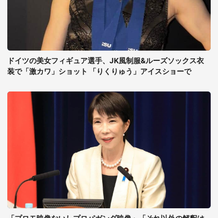
ドイツの美女フィギュア選手、JK風制服&ルーズソックス衣
装で「激カワ」ショット 「りくりゅう」アイスショーで