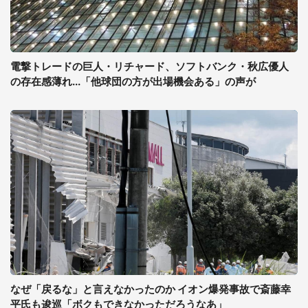
電撃トレードの巨人・リチャード、ソフトバンク・秋広優人
の存在感薄れ...「他球団の方が出場機会ある」の声が
なぜ「戻るな」と言えなかったのか イオン爆発事故で斎藤幸
平氏も逡巡「ボクもできなかっただろうなあ」