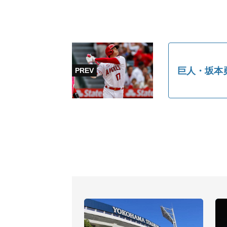
巨人・坂本