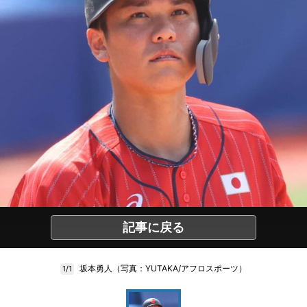
記事に戻る
坂本勇人（写真：YUTAKA/アフロスポーツ）
1/1