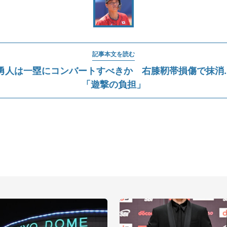
記事本文を読む
勇人は一塁にコンバートすべきか 右膝靭帯損傷で抹消..
「遊撃の負担」