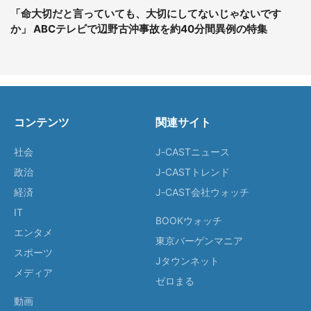
「命大切だと言っていても、大切にしてないじゃないです
か」 ABCテレビで辺野古沖事故を約40分間異例の特集
コンテンツ
関連サイト
社会
J-CASTニュース
政治
J-CASTトレンド
経済
J-CAST会社ウォッチ
IT
BOOKウォッチ
エンタメ
東京バーゲンマニア
スポーツ
Jタウンネット
メディア
ゼロまる
動画