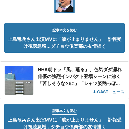
記事本文を読む
上島竜兵さん出演MVに「涙が止まりません」 訃報受
け視聴急増...ダチョウ倶楽部の友情描く
NHK朝ドラ「風、薫る」、色気ダダ漏れ
俳優の強烈インパクト登場シーンに沸く
「苦しそうなのに」「シャツ姿艶っぽ
い」
J-CASTニュース
記事本文を読む
上島竜兵さん出演MVに「涙が止まりません」 訃報受
け視聴急増...ダチョウ倶楽部の友情描く