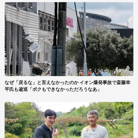
なぜ「戻るな」と言えなかったのか イオン爆発事故で斎藤幸
平氏も逡巡「ボクもできなかっただろうなあ」