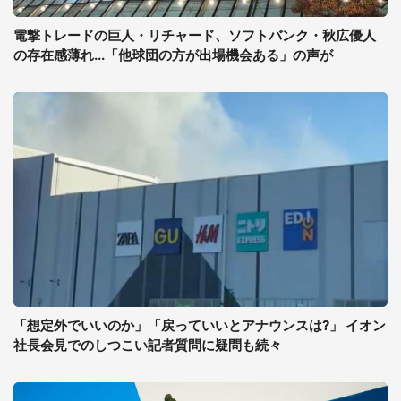
電撃トレードの巨人・リチャード、ソフトバンク・秋広優人
の存在感薄れ...「他球団の方が出場機会ある」の声が
「想定外でいいのか」「戻っていいとアナウンスは?」 イオン
社長会見でのしつこい記者質問に疑問も続々