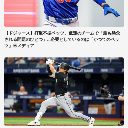
【ドジャース】打撃不振ベッツ、低迷のチームで「最も懸念
される問題のひとつ」...必要としているのは「かつてのベッ
ツ」米メディア