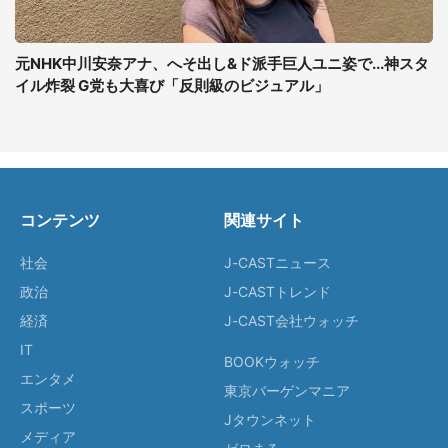
元NHK中川安奈アナ、へそ出し&ド派手巨人ユニ姿で...神スタ
イル炸裂 G党も大喜び「反則級のビジュアル」
コンテンツ
関連サイト
社会
J-CASTニュース
政治
J-CASTトレンド
経済
J-CAST会社ウォッチ
IT
BOOKウォッチ
エンタメ
東京バーゲンマニア
スポーツ
Jタウンネット
メディア