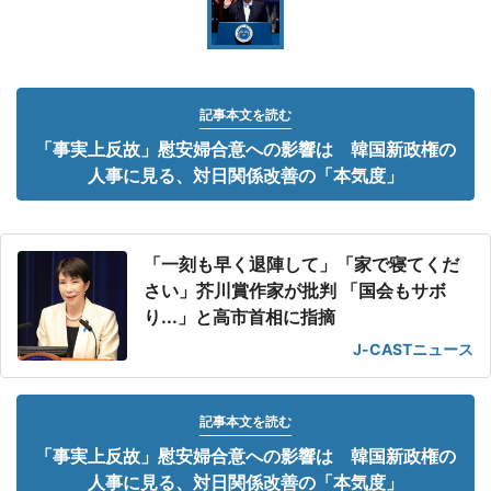
記事本文を読む
「事実上反故」慰安婦合意への影響は 韓国新政権の
人事に見る、対日関係改善の「本気度」
「一刻も早く退陣して」「家で寝てくだ
さい」芥川賞作家が批判 「国会もサボ
り...」と高市首相に指摘
J-CASTニュース
記事本文を読む
「事実上反故」慰安婦合意への影響は 韓国新政権の
人事に見る、対日関係改善の「本気度」