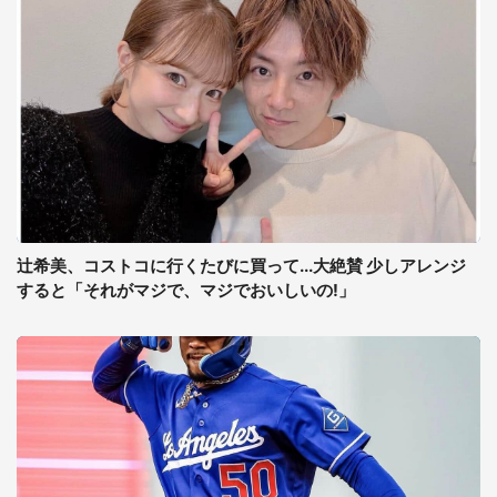
辻希美、コストコに行くたびに買って...大絶賛 少しアレンジ
すると「それがマジで、マジでおいしいの!」