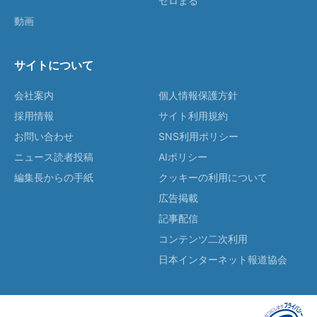
ゼロまる
動画
サイトについて
会社案内
個人情報保護方針
採用情報
サイト利用規約
お問い合わせ
SNS利用ポリシー
ニュース読者投稿
AIポリシー
編集長からの手紙
クッキーの利用について
広告掲載
記事配信
コンテンツ二次利用
日本インターネット報道協会