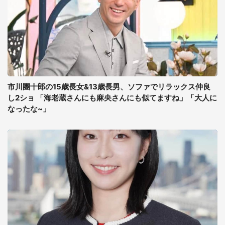
市川團十郎の15歳長女&13歳長男、ソファでリラックス仲良
し2ショ 「海老蔵さんにも麻央さんにも似てますね」「大人に
なったな~」