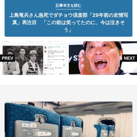
記事本文を読む
上島竜兵さん急死でダチョウ倶楽部「29年前の友情写
真」再注目 「この前は笑ってたのに、今は泣きそ
う」