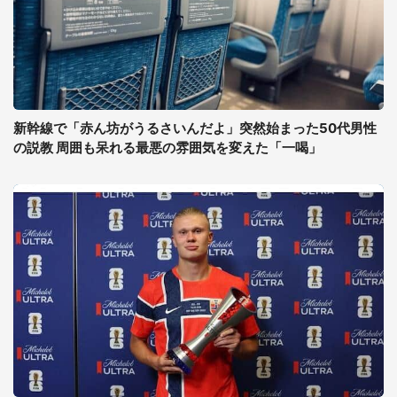
新幹線で「赤ん坊がうるさいんだよ」突然始まった50代男性
の説教 周囲も呆れる最悪の雰囲気を変えた「一喝」