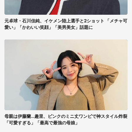
元卓球・石川佳純、イケメン陸上選手と2ショット 「メチャ可
愛い」「かわいい笑顔」「美男美女」話題に
母親は伊藤蘭...趣里、ピンクのミニ丈ワンピで神スタイル炸裂
「可愛すぎる」「最高で最強の母娘」