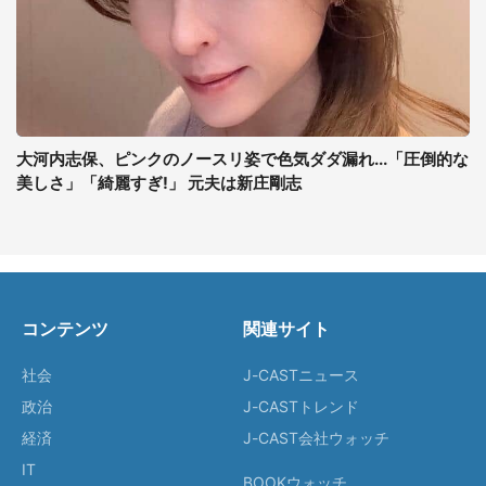
大河内志保、ピンクのノースリ姿で色気ダダ漏れ...「圧倒的な
美しさ」「綺麗すぎ!」 元夫は新庄剛志
コンテンツ
関連サイト
社会
J-CASTニュース
政治
J-CASTトレンド
経済
J-CAST会社ウォッチ
IT
BOOKウォッチ