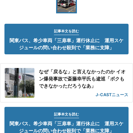
記事本文を読む
関東バス、希少車両「三扉車」運行休止に 運用スケ
ジュールの問い合わせ殺到で「業務に支障」
なぜ「戻るな」と言えなかったのか イオ
ン爆発事故で斎藤幸平氏も逡巡「ボクも
できなかっただろうなあ」
J-CASTニュース
記事本文を読む
関東バス、希少車両「三扉車」運行休止に 運用スケ
ジュールの問い合わせ殺到で「業務に支障」