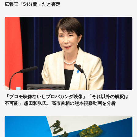
広報官「51分間」だと否定
「プロモ映像ないしプロパガンダ映像」「それ以外の解釈は
不可能」 想田和弘氏、高市首相の熊本視察動画を分析