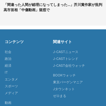
「間違った人間が総理になってしまった...」芥川賞作家が批判
高市首相「中傷動画」疑惑で
コンテンツ
関連サイト
社会
J-CASTニュース
政治
J-CASTトレンド
経済
J-CAST会社ウォッチ
IT
BOOKウォッチ
エンタメ
東京バーゲンマニア
スポーツ
Jタウンネット
メディア
ゼロまる
動画