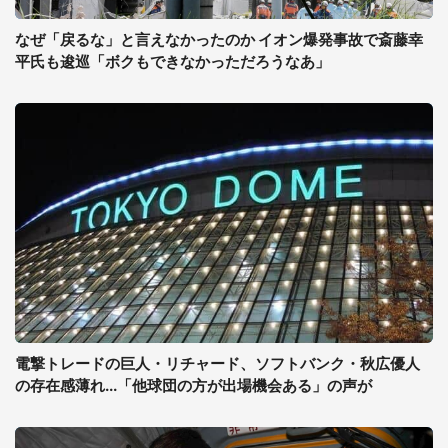
なぜ「戻るな」と言えなかったのか イオン爆発事故で斎藤幸
平氏も逡巡「ボクもできなかっただろうなあ」
電撃トレードの巨人・リチャード、ソフトバンク・秋広優人
の存在感薄れ...「他球団の方が出場機会ある」の声が