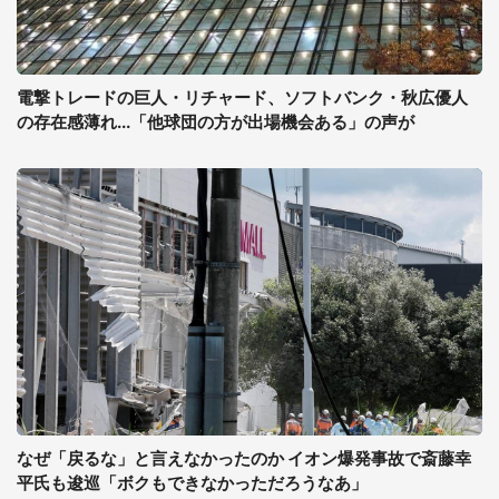
電撃トレードの巨人・リチャード、ソフトバンク・秋広優人
の存在感薄れ...「他球団の方が出場機会ある」の声が
なぜ「戻るな」と言えなかったのか イオン爆発事故で斎藤幸
平氏も逡巡「ボクもできなかっただろうなあ」