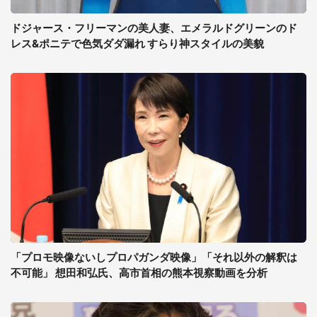
ドジャース・フリーマンの美人妻、エメラルドグリーンのド
レス&ポニテで色気ダダ漏れ すらり神スタイルの美貌
「プロモ映像ないしプロパガンダ映像」「それ以外の解釈は
不可能」 想田和弘氏、高市首相の熊本視察動画を分析