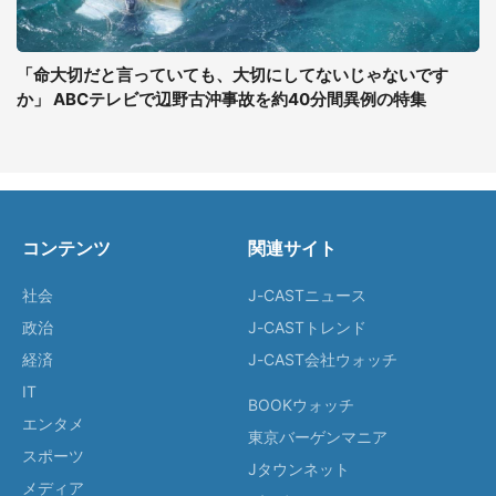
「命大切だと言っていても、大切にしてないじゃないです
か」 ABCテレビで辺野古沖事故を約40分間異例の特集
コンテンツ
関連サイト
社会
J-CASTニュース
政治
J-CASTトレンド
経済
J-CAST会社ウォッチ
IT
BOOKウォッチ
エンタメ
東京バーゲンマニア
スポーツ
Jタウンネット
メディア