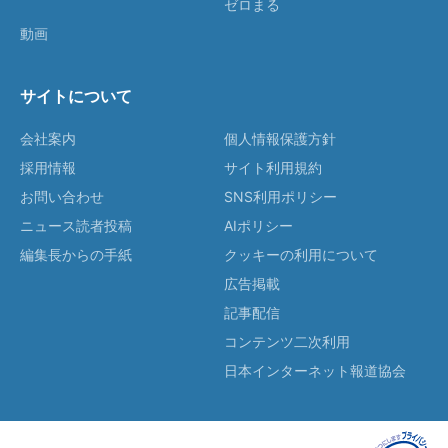
ゼロまる
動画
サイトについて
会社案内
個人情報保護方針
採用情報
サイト利用規約
お問い合わせ
SNS利用ポリシー
ニュース読者投稿
AIポリシー
編集長からの手紙
クッキーの利用について
広告掲載
記事配信
コンテンツ二次利用
日本インターネット報道協会