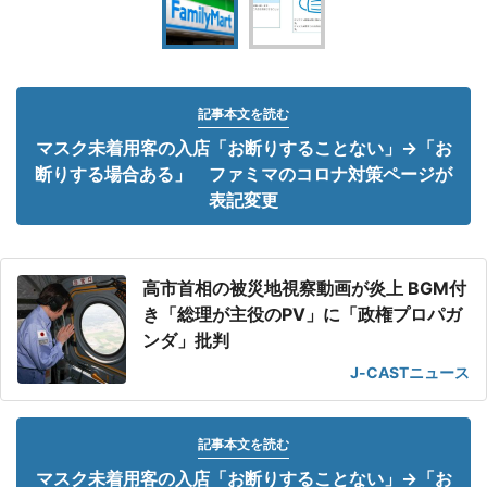
記事本文を読む
マスク未着用客の入店「お断りすることない」→「お
断りする場合ある」 ファミマのコロナ対策ページが
表記変更
高市首相の被災地視察動画が炎上 BGM付
き「総理が主役のPV」に「政権プロパガ
ンダ」批判
J-CASTニュース
記事本文を読む
マスク未着用客の入店「お断りすることない」→「お