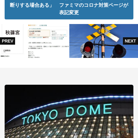
断りする場合ある」 ファミマのコロナ対策ページが
表記変更