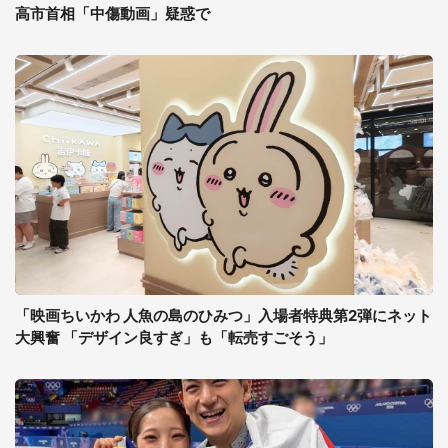
高市首相「中傷動画」疑惑で
「映画ちいかわ 人魚の島のひみつ」入場者特典第2弾にネット
大興奮 「デザイン良すぎ」も「転売すごそう」