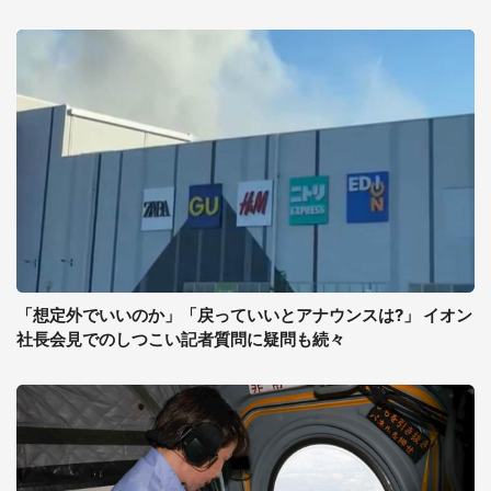
「想定外でいいのか」「戻っていいとアナウンスは?」 イオン
社長会見でのしつこい記者質問に疑問も続々