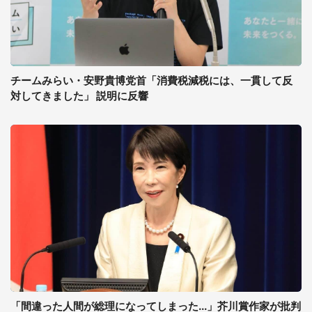
チームみらい・安野貴博党首「消費税減税には、一貫して反
対してきました」 説明に反響
「間違った人間が総理になってしまった...」芥川賞作家が批判