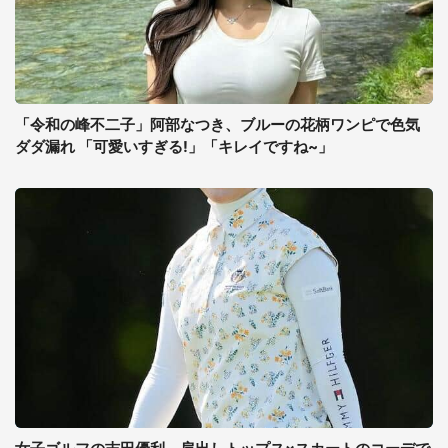
「令和の峰不二子」阿部なつき、ブルーの花柄ワンピで色気
ダダ漏れ 「可愛いすぎる!」「キレイですね~」