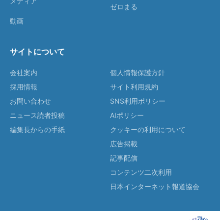
メディア
ゼロまる
動画
サイトについて
会社案内
個人情報保護方針
採用情報
サイト利用規約
お問い合わせ
SNS利用ポリシー
ニュース読者投稿
AIポリシー
編集長からの手紙
クッキーの利用について
広告掲載
記事配信
コンテンツ二次利用
日本インターネット報道協会