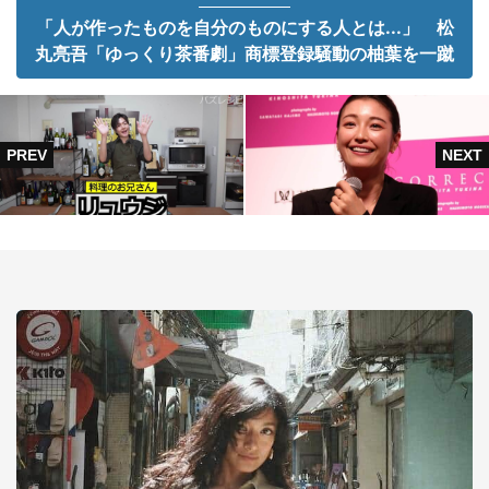
「人が作ったものを自分のものにする人とは...」 松
丸亮吾「ゆっくり茶番劇」商標登録騒動の柚葉を一蹴