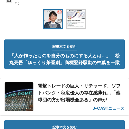
1/2
ロ）
記事本文を読む
「人が作ったものを自分のものにする人とは...」 松
丸亮吾「ゆっくり茶番劇」商標登録騒動の柚葉を一蹴
電撃トレードの巨人・リチャード、ソフ
トバンク・秋広優人の存在感薄れ...「他
球団の方が出場機会ある」の声が
J-CASTニュース
記事本文を読む