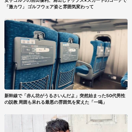
女子ゴルフの吉田優利、肩出しトップス×スカートのコーデで
「激カワ」 ゴルフウェア姿と雰囲気変わって
新幹線で「赤ん坊がうるさいんだよ」突然始まった50代男性
の説教 周囲も呆れる最悪の雰囲気を変えた「一喝」