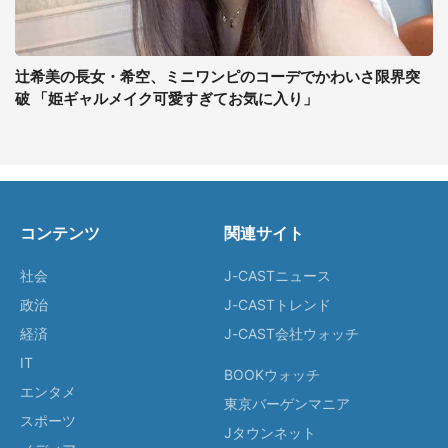
辻希美の長女・希空、ミニワンピのコーデでかわいさ限界突
破 「姫ギャルメイク可愛すぎてお気に入り」
コンテンツ
関連サイト
社会
J-CASTニュース
政治
J-CASTトレンド
経済
J-CAST会社ウォッチ
IT
BOOKウォッチ
エンタメ
東京バーゲンマニア
スポーツ
Jタウンネット