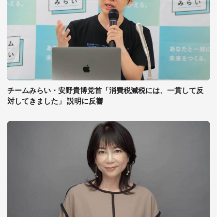
チームみらい・安野貴博党首「消費税減税には、一貫して反
対してきました」 説明に反響