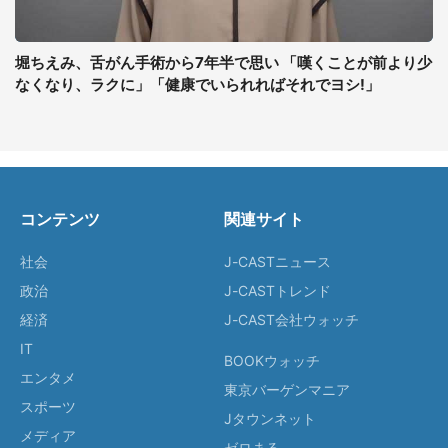
堀ちえみ、舌がん手術から7年半で思い 「嘆くことが前より少
なくなり、ラクに」「健康でいられればそれでヨシ!」
コンテンツ
関連サイト
社会
J-CASTニュース
政治
J-CASTトレンド
経済
J-CAST会社ウォッチ
IT
BOOKウォッチ
エンタメ
東京バーゲンマニア
スポーツ
Jタウンネット
メディア
ゼロまる