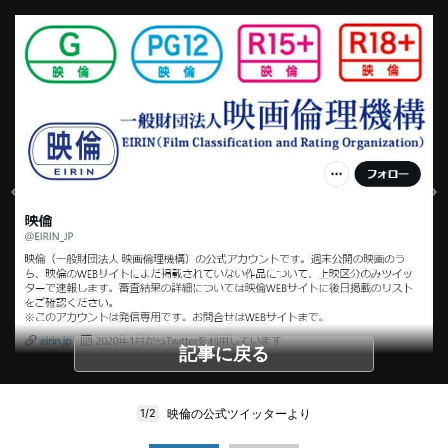
記事に戻る
映倫の公式ツイッターより
1/2