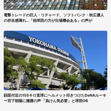
電撃トレードの巨人・リチャード、ソフトバンク・秋広優人
の存在感薄れ...「他球団の方が出場機会ある」の声が
顔面付近の155キロ直球にヘルメット叩きつけたDeNAルーキ
ー宮下朝陽に擁護の声 「負けん気必要」と球団OB