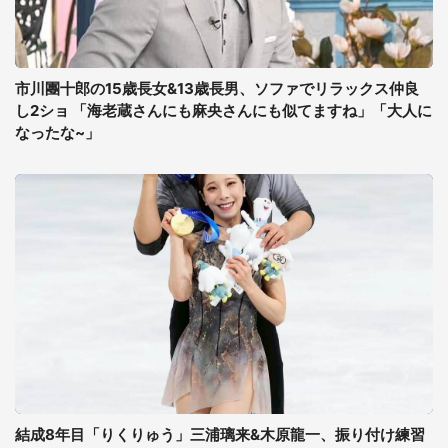
市川團十郎の15歳長女&13歳長男、ソファでリラックス仲良
し2ショ 「海老蔵さんにも麻央さんにも似てますね」「大人に
なったな~」
結成8年目「りくりゅう」三浦璃来&木原龍一、振り付け練習