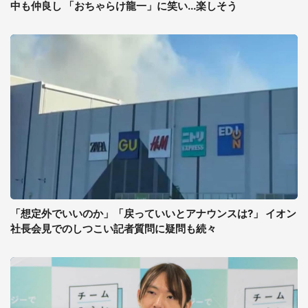
中も仲良し 「おちゃらけ龍一」に笑い...楽しそう
「想定外でいいのか」「戻っていいとアナウンスは?」 イオン
社長会見でのしつこい記者質問に疑問も続々