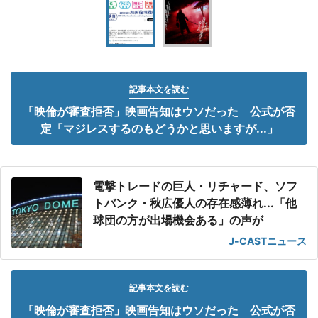
記事本文を読む
「映倫が審査拒否」映画告知はウソだった 公式が否
定「マジレスするのもどうかと思いますが...」
電撃トレードの巨人・リチャード、ソフ
トバンク・秋広優人の存在感薄れ...「他
球団の方が出場機会ある」の声が
J-CASTニュース
記事本文を読む
「映倫が審査拒否」映画告知はウソだった 公式が否