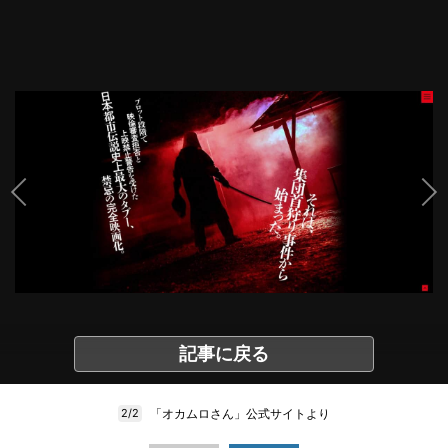
記事に戻る
「オカムロさん」公式サイトより
2/2