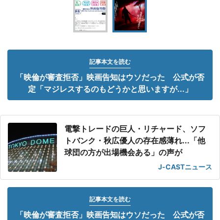
記事本文を読む
「映倫が審査拒否」映画告知はウソだった 公式が否
定「マジレスするのもどうかと思いますが...」
電撃トレードの巨人・リチャード、ソフ
トバンク・秋広優人の存在感薄れ...「他
球団の方が出場機会ある」の声が
J-CASTニュース
記事本文を読む
「映倫が審査拒否」映画告知はウソだった 公式が否