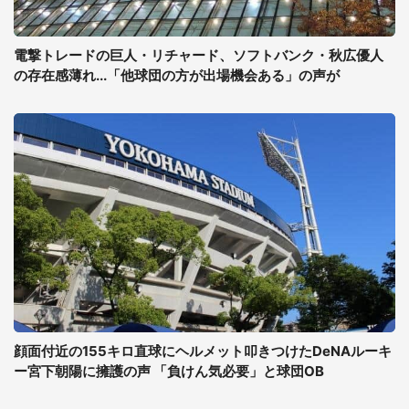
電撃トレードの巨人・リチャード、ソフトバンク・秋広優人
の存在感薄れ...「他球団の方が出場機会ある」の声が
顔面付近の155キロ直球にヘルメット叩きつけたDeNAルーキ
ー宮下朝陽に擁護の声 「負けん気必要」と球団OB