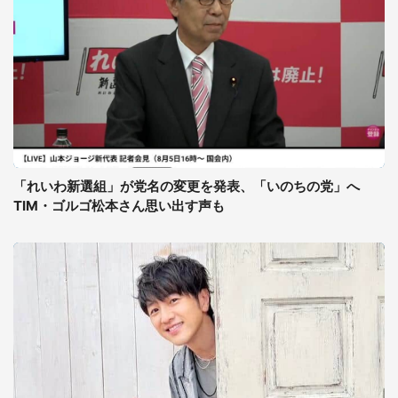
「れいわ新選組」が党名の変更を発表、「いのちの党」へ
TIM・ゴルゴ松本さん思い出す声も