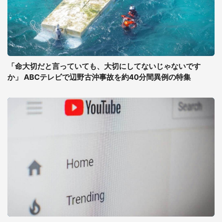
「命大切だと言っていても、大切にしてないじゃないです
か」 ABCテレビで辺野古沖事故を約40分間異例の特集