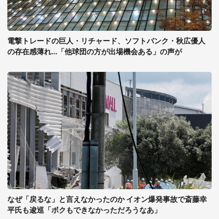
電撃トレードの巨人・リチャード、ソフトバンク・秋広優人
の存在感薄れ...「他球団の方が出場機会ある」の声が
なぜ「戻るな」と言えなかったのか イオン爆発事故で斎藤幸
平氏も逡巡「ボクもできなかっただろうなあ」