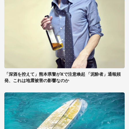
「深酒を控えて」熊本県警がXで注意喚起 「泥酔者」通報頻
発、これは地震被害の影響なのか