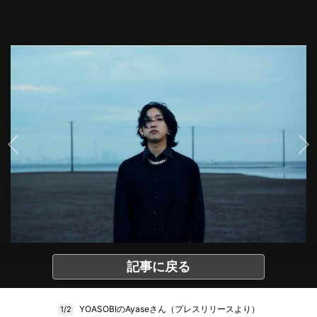
記事に戻る
YOASOBIのAyaseさん（プレスリリースより）
1/2