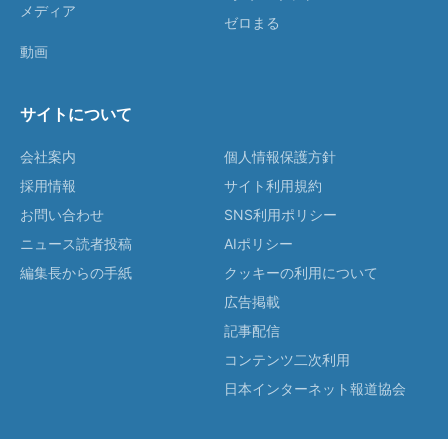
メディア
ゼロまる
動画
サイトについて
会社案内
個人情報保護方針
採用情報
サイト利用規約
お問い合わせ
SNS利用ポリシー
ニュース読者投稿
AIポリシー
編集長からの手紙
クッキーの利用について
広告掲載
記事配信
コンテンツ二次利用
日本インターネット報道協会