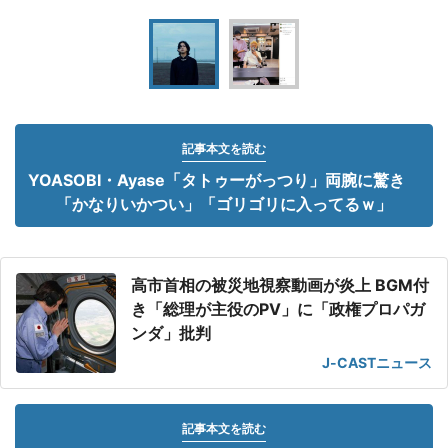
記事本文を読む
YOASOBI・Ayase「タトゥーがっつり」両腕に驚き
「かなりいかつい」「ゴリゴリに入ってるｗ」
高市首相の被災地視察動画が炎上 BGM付
き「総理が主役のPV」に「政権プロパガ
ンダ」批判
J-CASTニュース
記事本文を読む