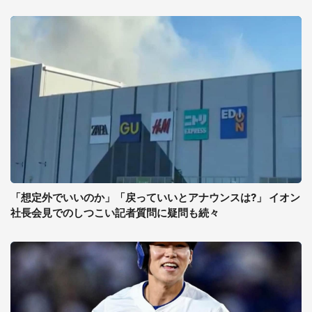
「想定外でいいのか」「戻っていいとアナウンスは?」 イオン
社長会見でのしつこい記者質問に疑問も続々