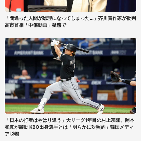
「間違った人間が総理になってしまった...」芥川賞作家が批判
高市首相「中傷動画」疑惑で
「日本の打者はやはり違う」大リーグ1年目の村上宗隆、岡本
和真が躍動 KBO出身選手とは「明らかに対照的」韓国メディ
ア脱帽