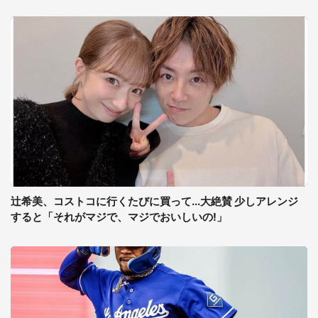
辻希美、コストコに行くたびに買って...大絶賛 少しアレンジ
すると「それがマジで、マジでおいしいの!」