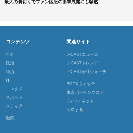
最大の裏切りでファン困惑の衝撃展開にも騒然
コンテンツ
関連サイト
社会
J-CASTニュース
政治
J-CASTトレンド
経済
J-CAST会社ウォッチ
IT
BOOKウォッチ
エンタメ
東京バーゲンマニア
スポーツ
Jタウンネット
メディア
ゼロまる
動画