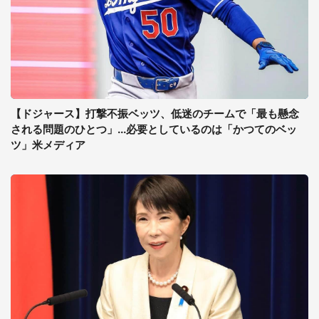
【ドジャース】打撃不振ベッツ、低迷のチームで「最も懸念
される問題のひとつ」...必要としているのは「かつてのベッ
ツ」米メディア