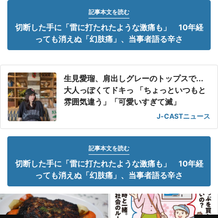
記事本文を読む
切断した手に「雷に打たれたような激痛も」 10年経
っても消えぬ「幻肢痛」、当事者語る辛さ
生見愛瑠、肩出しグレーのトップスで...
大人っぽくてドキっ 「ちょっといつもと
雰囲気違う」「可愛いすぎて滅」
J-CASTニュース
記事本文を読む
切断した手に「雷に打たれたような激痛も」 10年経
っても消えぬ「幻肢痛」、当事者語る辛さ