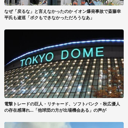
なぜ「戻るな」と言えなかったのか イオン爆発事故で斎藤幸
平氏も逡巡「ボクもできなかっただろうなあ」
電撃トレードの巨人・リチャード、ソフトバンク・秋広優人
の存在感薄れ...「他球団の方が出場機会ある」の声が