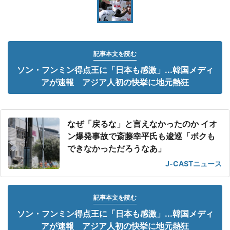
記事本文を読む
ソン・フンミン得点王に「日本も感激」...韓国メディ
アが速報 アジア人初の快挙に地元熱狂
なぜ「戻るな」と言えなかったのか イオ
ン爆発事故で斎藤幸平氏も逡巡「ボクも
できなかっただろうなあ」
J-CASTニュース
記事本文を読む
ソン・フンミン得点王に「日本も感激」...韓国メディ
アが速報 アジア人初の快挙に地元熱狂