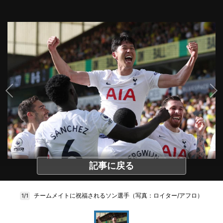
記事に戻る
チームメイトに祝福されるソン選手（写真：ロイター/アフロ）
1/1