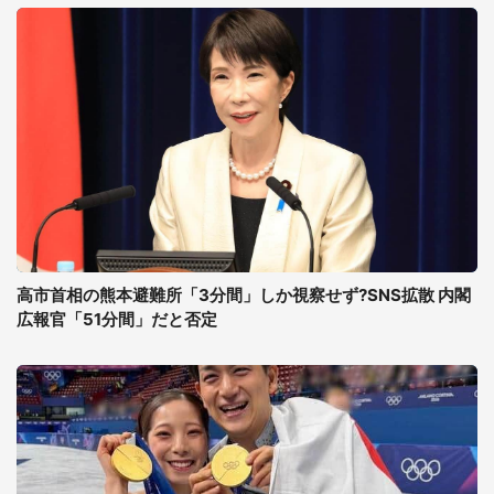
高市首相の熊本避難所「3分間」しか視察せず?SNS拡散 内閣
広報官「51分間」だと否定