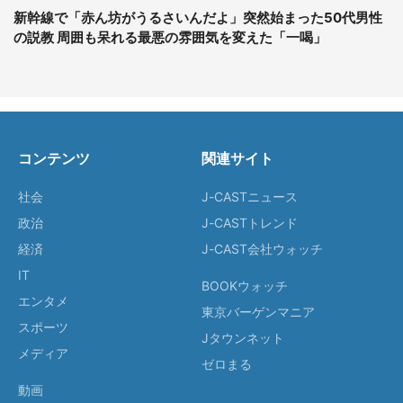
新幹線で「赤ん坊がうるさいんだよ」突然始まった50代男性
の説教 周囲も呆れる最悪の雰囲気を変えた「一喝」
コンテンツ
関連サイト
社会
J-CASTニュース
政治
J-CASTトレンド
経済
J-CAST会社ウォッチ
IT
BOOKウォッチ
エンタメ
東京バーゲンマニア
スポーツ
Jタウンネット
メディア
ゼロまる
動画