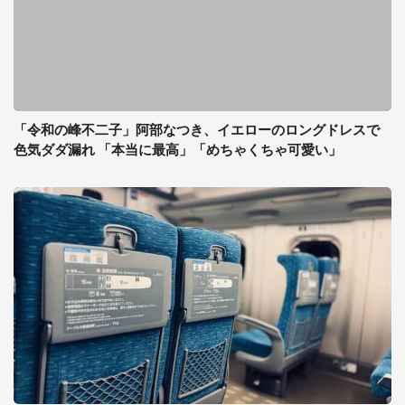
「令和の峰不二子」阿部なつき、イエローのロングドレスで
色気ダダ漏れ 「本当に最高」「めちゃくちゃ可愛い」