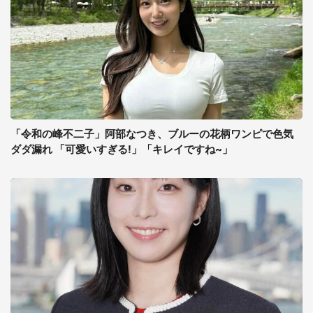
「令和の峰不二子」阿部なつき、ブルーの花柄ワンピで色気
ダダ漏れ 「可愛いすぎる!」「キレイですね~」