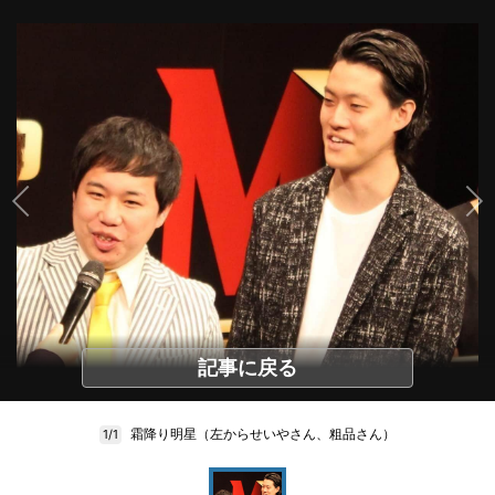
記事に戻る
霜降り明星（左からせいやさん、粗品さん）
1/1