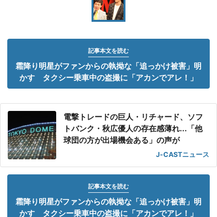
記事本文を読む
霜降り明星がファンからの執拗な「追っかけ被害」明
かす タクシー乗車中の盗撮に「アカンでアレ！」
電撃トレードの巨人・リチャード、ソフ
トバンク・秋広優人の存在感薄れ...「他
球団の方が出場機会ある」の声が
J-CASTニュース
記事本文を読む
霜降り明星がファンからの執拗な「追っかけ被害」明
かす タクシー乗車中の盗撮に「アカンでアレ！」