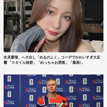
生見愛瑠、へそ出し「めるのふく」コーデでかわいすぎ大反
響 「スタイル抜群」「めっちゃお洒落」「最高!」