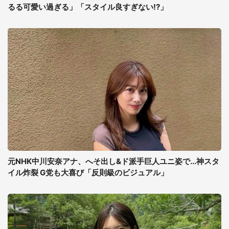
るる可愛い過ぎる」「スタイル良すぎない!?」
元NHK中川安奈アナ、へそ出し&ド派手巨人ユニ姿で...神スタ
イル炸裂 G党も大喜び「反則級のビジュアル」