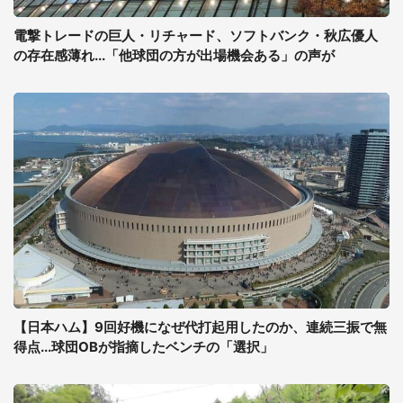
電撃トレードの巨人・リチャード、ソフトバンク・秋広優人
の存在感薄れ...「他球団の方が出場機会ある」の声が
【日本ハム】9回好機になぜ代打起用したのか、連続三振で無
得点...球団OBが指摘したベンチの「選択」