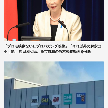
「プロモ映像ないしプロパガンダ映像」「それ以外の解釈は
不可能」 想田和弘氏、高市首相の熊本視察動画を分析