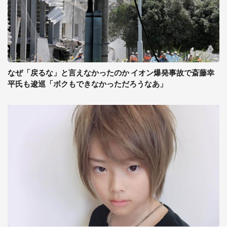
なぜ「戻るな」と言えなかったのか イオン爆発事故で斎藤幸
平氏も逡巡「ボクもできなかっただろうなあ」