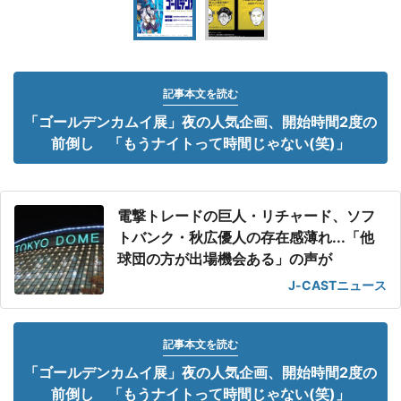
記事本文を読む
「ゴールデンカムイ展」夜の人気企画、開始時間2度の
前倒し 「もうナイトって時間じゃない(笑)」
電撃トレードの巨人・リチャード、ソフ
トバンク・秋広優人の存在感薄れ...「他
球団の方が出場機会ある」の声が
J-CASTニュース
記事本文を読む
「ゴールデンカムイ展」夜の人気企画、開始時間2度の
前倒し 「もうナイトって時間じゃない(笑)」