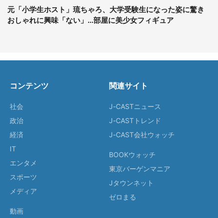
元「小学生ホスト」琉ちゃろ、大学受験生になった姿に驚き
おしゃれに興味「ない」...部屋に美少女フィギュア
コンテンツ
関連サイト
社会
J-CASTニュース
政治
J-CASTトレンド
経済
J-CAST会社ウォッチ
IT
BOOKウォッチ
エンタメ
東京バーゲンマニア
スポーツ
Jタウンネット
メディア
ゼロまる
動画