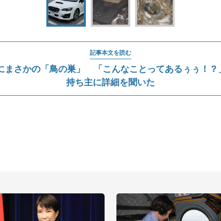
記事本文を読む
にまさかの「鳥の巣」 「こんなことってあるぅぅ！？」車
持ち主に詳細を聞いた