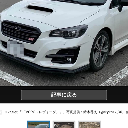
記事に戻る
スバルの「LEVORG（レヴォーグ）」、写真提供：鈴木尊え（@tkykszk_36）
3