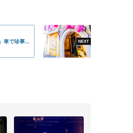
で珍事...