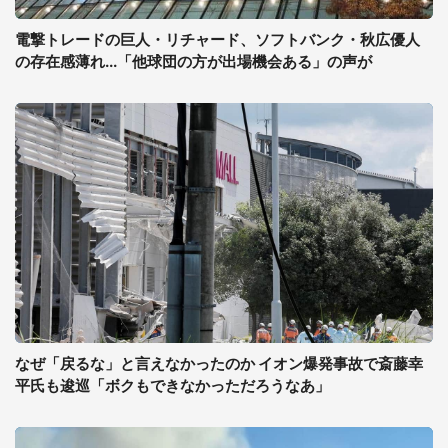
電撃トレードの巨人・リチャード、ソフトバンク・秋広優人
の存在感薄れ...「他球団の方が出場機会ある」の声が
なぜ「戻るな」と言えなかったのか イオン爆発事故で斎藤幸
平氏も逡巡「ボクもできなかっただろうなあ」