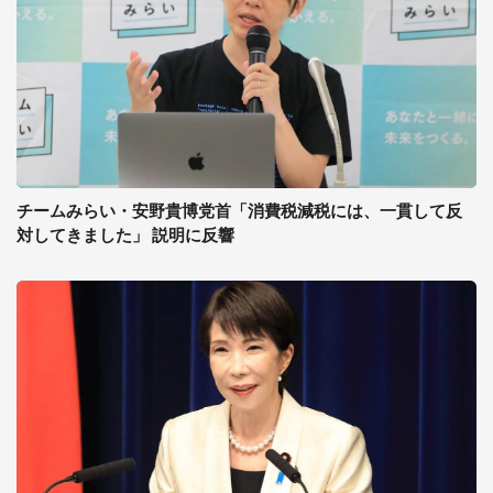
チームみらい・安野貴博党首「消費税減税には、一貫して反
対してきました」 説明に反響