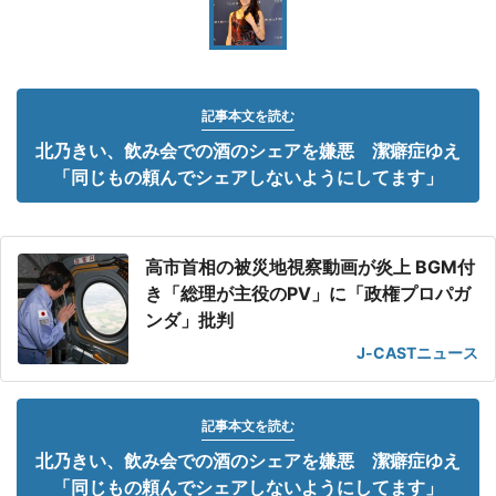
記事本文を読む
北乃きい、飲み会での酒のシェアを嫌悪 潔癖症ゆえ
「同じもの頼んでシェアしないようにしてます」
高市首相の被災地視察動画が炎上 BGM付
き「総理が主役のPV」に「政権プロパガ
ンダ」批判
J-CASTニュース
記事本文を読む
北乃きい、飲み会での酒のシェアを嫌悪 潔癖症ゆえ
「同じもの頼んでシェアしないようにしてます」