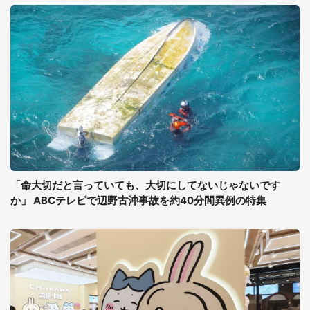
「命大切だと言っていても、大切にしてないじゃないです
か」 ABCテレビで辺野古沖事故を約40分間異例の特集