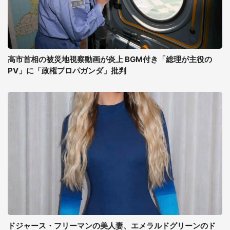
高市首相の被災地視察動画が炎上 BGM付き「総理が主役の
PV」に「政権プロパガンダ」批判
ドジャース・フリーマンの美人妻、エメラルドグリーンのド