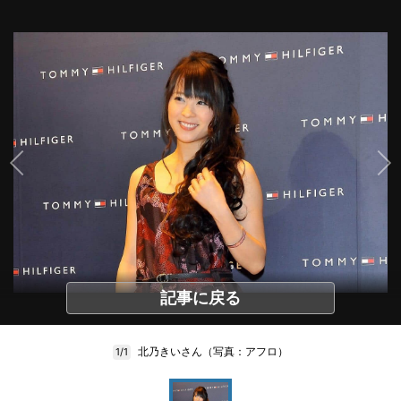
記事に戻る
北乃きいさん（写真：アフロ）
1/1