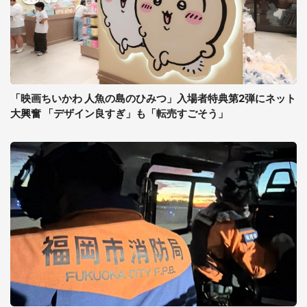
「映画ちいかわ 人魚の島のひみつ」入場者特典第2弾にネット
大興奮 「デザイン良すぎ」も「転売すごそう」