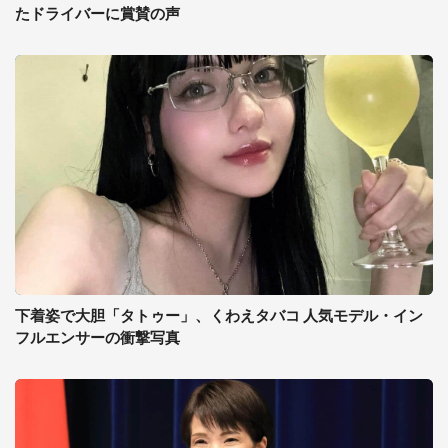
たドライバーに賞賛の声
下着姿で大胆「タトゥー」、くわえタバコ 人気モデル・イン
フルエンサーの衝撃写真