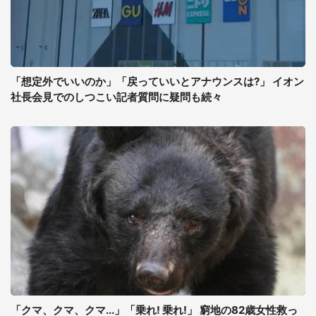
「想定外でいいのか」「戻っていいとアナウンスは?」 イオン
社長会見でのしつこい記者質問に疑問も続々
「クマ、クマ、クマ...」「乗れ! 乗れ!」 窮地の82歳女性救っ