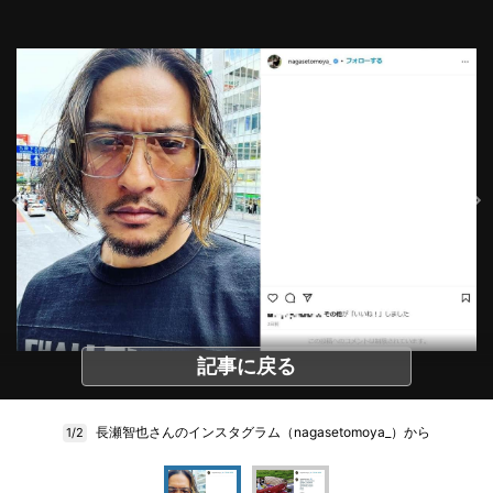
記事に戻る
長瀬智也さんのインスタグラム（nagasetomoya_）から
1/2