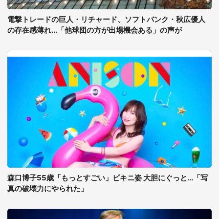
電撃トレードの巨人・リチャード、ソフトバンク・秋広優人
の存在感薄れ...「他球団の方が出場機会ある」の声が
森口博子55歳「もっとすごい」ビキニ姿 大胆にぐっと...「写
真の破壊力にやられた」