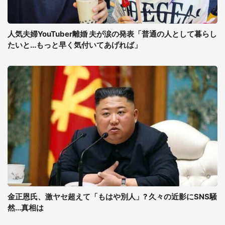
人気夫婦YouTuber離婚 夫が涙の発表「普通の人として暮らし
たいと...もっと早く気付いてあげれば」
金正恩氏、激ヤセ超えて「もはや別人」? 久々の近影にSNS騒
然...真相は