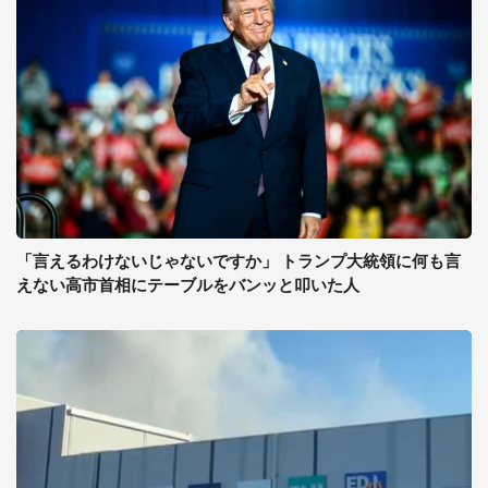
「言えるわけないじゃないですか」 トランプ大統領に何も言
えない高市首相にテーブルをバンッと叩いた人