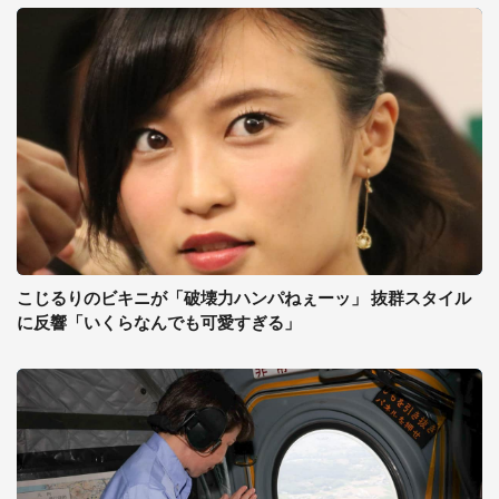
こじるりのビキニが「破壊力ハンパねぇーッ」 抜群スタイル
に反響「いくらなんでも可愛すぎる」