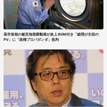
高市首相の被災地視察動画が炎上 BGM付き「総理が主役の
PV」に「政権プロパガンダ」批判