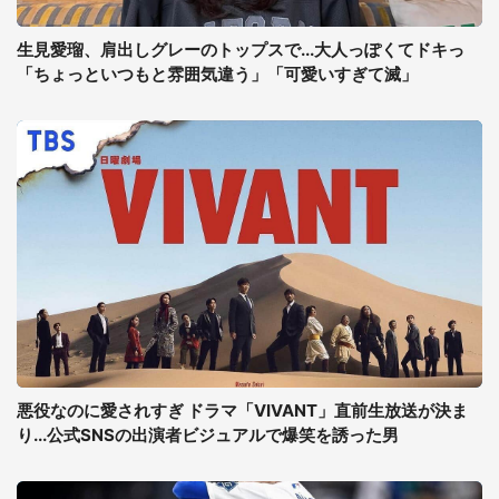
生見愛瑠、肩出しグレーのトップスで...大人っぽくてドキっ
「ちょっといつもと雰囲気違う」「可愛いすぎて滅」
悪役なのに愛されすぎ ドラマ「VIVANT」直前生放送が決ま
り...公式SNSの出演者ビジュアルで爆笑を誘った男