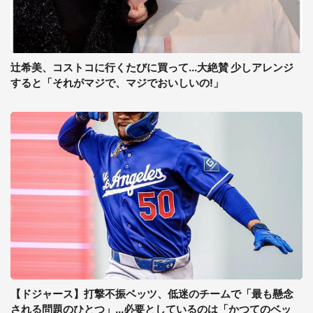
辻希美、コストコに行くたびに買って...大絶賛 少しアレンジ
すると「それがマジで、マジでおいしいの!」
【ドジャース】打撃不振ベッツ、低迷のチームで「最も懸念
される問題のひとつ」...必要としているのは「かつてのベッ