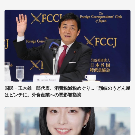
国民・玉木雄一郎代表、消費税減税めぐり...「讃岐のうどん屋
はピンチに」外食産業への悪影響指摘