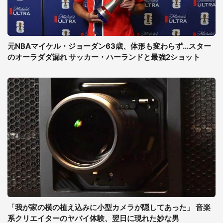
元NBAマイケル・ジョーダン63歳、体形も変わらず...スター
のオーラダダ漏れ サッカー・ハーランドと最強2ショット
「我が家の横の植え込みに小型カメラが隠してあった」 音楽
系クリエイターのヤバイ体験、翌日に現れた妙な男