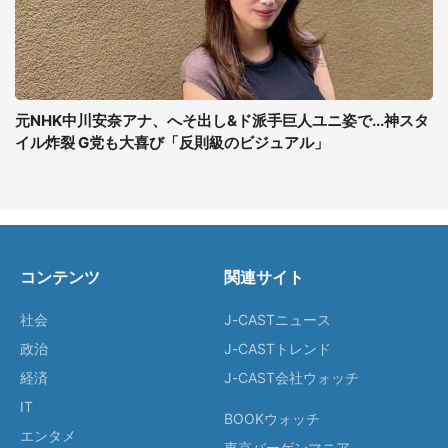
元NHK中川安奈アナ、へそ出し&ド派手巨人ユニ姿で...神スタ
イル炸裂 G党も大喜び「反則級のビジュアル」
コンテンツ
関連サイト
社会
J-CASTニュース
政治
J-CASTトレンド
経済
J-CAST会社ウォッチ
IT
BOOKウォッチ
エンタメ
東京バーゲンマニア