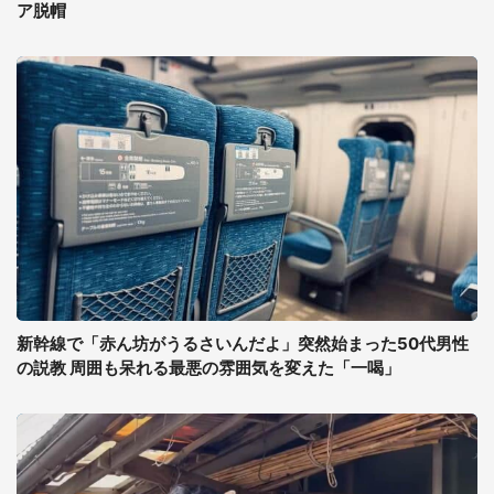
ア脱帽
新幹線で「赤ん坊がうるさいんだよ」突然始まった50代男性
の説教 周囲も呆れる最悪の雰囲気を変えた「一喝」