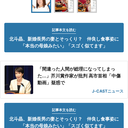
記事本文を読む
北斗晶、新婚長男の妻とそっくり？ 仲良し食事姿に
「本当の母娘みたい」「スゴく似てます」
「間違った人間が総理になってしまっ
た...」芥川賞作家が批判 高市首相「中傷
動画」疑惑で
J-CASTニュース
記事本文を読む
北斗晶、新婚長男の妻とそっくり？ 仲良し食事姿に
「本当の母娘みたい」「スゴく似てます」