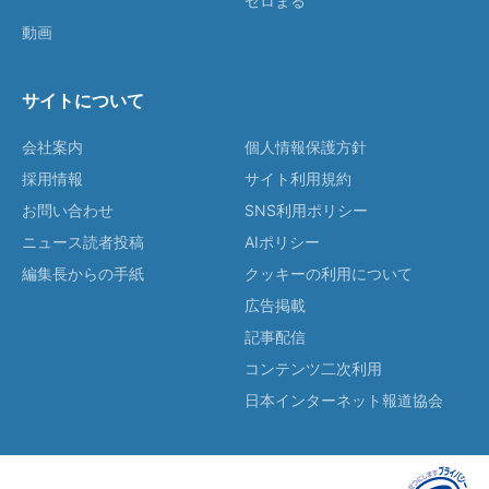
ゼロまる
動画
サイトについて
会社案内
個人情報保護方針
採用情報
サイト利用規約
お問い合わせ
SNS利用ポリシー
ニュース読者投稿
AIポリシー
編集長からの手紙
クッキーの利用について
広告掲載
記事配信
コンテンツ二次利用
日本インターネット報道協会