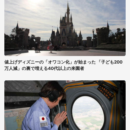
値上げディズニーの「オワコン化」が始まった 「子ども200
万人減」の裏で増える40代以上の来園者