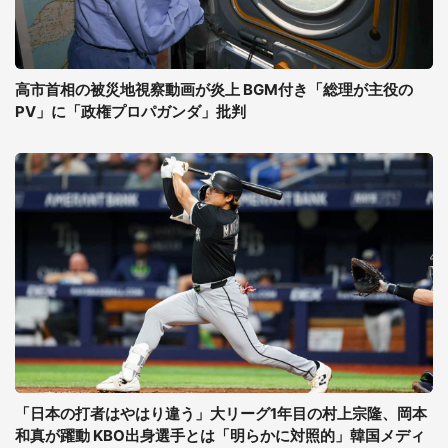
高市首相の被災地視察動画が炎上 BGM付き「総理が主役の
PV」に「政権プロパガンダ」批判
「日本の打者はやはり違う」大リーグ1年目の村上宗隆、岡本
和真が躍動 KBO出身選手とは「明らかに対照的」韓国メディ