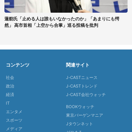
蓮舫氏「止める人は誰もいなかったのか」「あまりにも愕
然」 高市首相「上空から合掌」巡る投稿を批判
コンテンツ
関連サイト
社会
J-CASTニュース
政治
J-CASTトレンド
経済
J-CAST会社ウォッチ
IT
BOOKウォッチ
エンタメ
東京バーゲンマニア
スポーツ
Jタウンネット
メディア