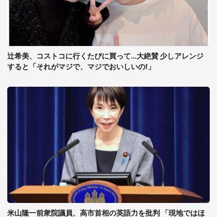
辻希美、コストコに行くたびに買って...大絶賛 少しアレンジ
すると「それがマジで、マジでおいしいの!」
米山隆一前衆院議員、高市首相の英語力を批判 「現地ではほ