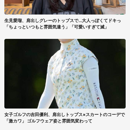
生見愛瑠、肩出しグレーのトップスで...大人っぽくてドキっ
「ちょっといつもと雰囲気違う」「可愛いすぎて滅」
女子ゴルフの吉田優利、肩出しトップス×スカートのコーデで
「激カワ」 ゴルフウェア姿と雰囲気変わって