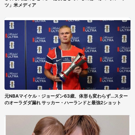
ツ」米メディア
元NBAマイケル・ジョーダン63歳、体形も変わらず...スター
のオーラダダ漏れ サッカー・ハーランドと最強2ショット