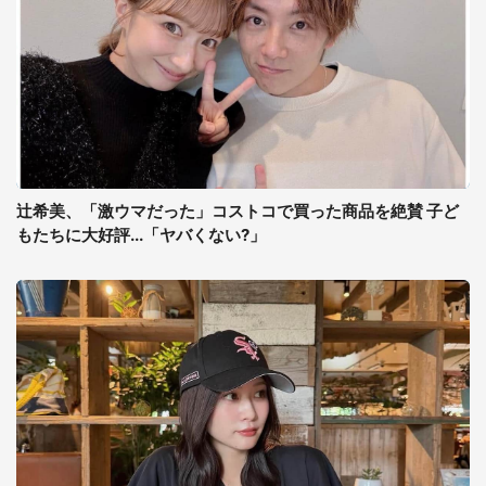
辻希美、「激ウマだった」コストコで買った商品を絶賛 子ど
もたちに大好評...「ヤバくない?」