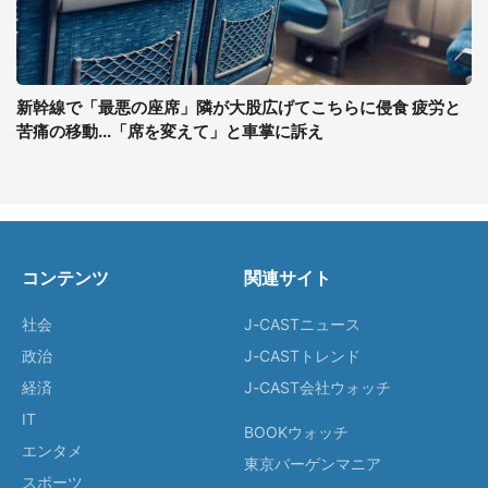
新幹線で「最悪の座席」隣が大股広げてこちらに侵食 疲労と
苦痛の移動...「席を変えて」と車掌に訴え
コンテンツ
関連サイト
社会
J-CASTニュース
政治
J-CASTトレンド
経済
J-CAST会社ウォッチ
IT
BOOKウォッチ
エンタメ
東京バーゲンマニア
スポーツ