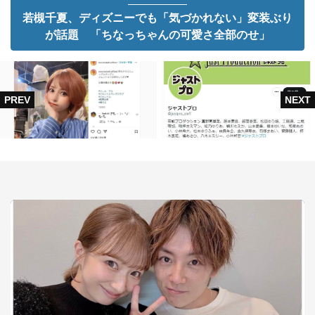
若槻千夏、ディズニーでも「気づかれない」変装ぶり
が話題 「ちなっちゃんの可愛さ全部のせ」