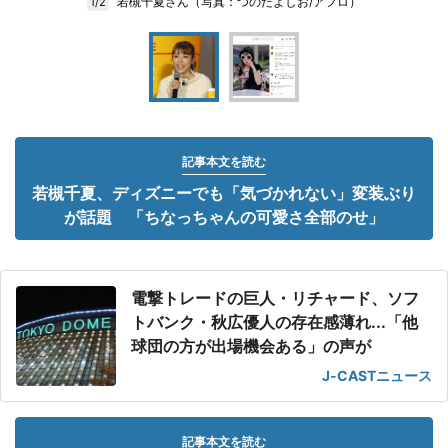
若槻千夏さん（写真：つのだよしお/アフロ）
1/2
記事本文を読む
若槻千夏、ディズニーでも「気づかれない」変装ぶり
が話題 「ちなっちゃんの可愛さ全部のせ」
電撃トレードの巨人・リチャード、ソフ
トバンク・秋広優人の存在感薄れ...「他
球団の方が出場機会ある」の声が
J-CASTニュース
記事本文を読む