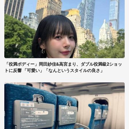
「役満ボディー」岡田紗佳&高宮まり、ダブル役満級2ショッ
トに反響 「可愛い」「なんというスタイルの良さ」