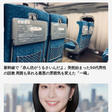
新幹線で「赤ん坊がうるさいんだよ」突然始まった50代男性
の説教 周囲も呆れる最悪の雰囲気を変えた「一喝」