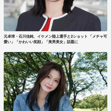
元卓球・石川佳純、イケメン陸上選手と2ショット 「メチャ可
愛い」「かわいい笑顔」「美男美女」話題に