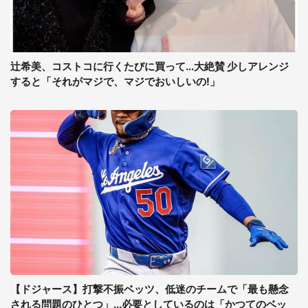
辻希美、コストコに行くたびに買って...大絶賛 少しアレンジ
すると「それがマジで、マジでおいしいの!」
【ドジャース】打撃不振ベッツ、低迷のチームで「最も懸念
される問題のひとつ」...必要としているのは「かつてのベッ