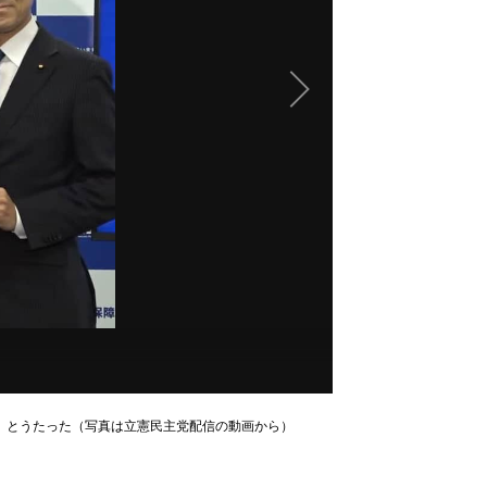
」とうたった（写真は立憲民主党配信の動画から）