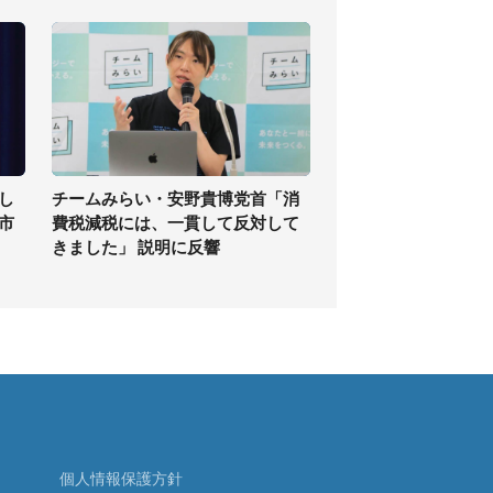
し
チームみらい・安野貴博党首「消
高市
費税減税には、一貫して反対して
きました」 説明に反響
個人情報保護方針