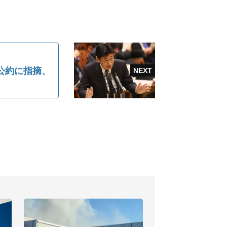
公約に指摘、