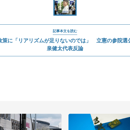
記事本文を読む
政策に「リアリズムが足りないのでは」 立憲の参院選
泉健太代表反論