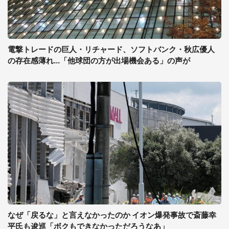
電撃トレードの巨人・リチャード、ソフトバンク・秋広優人
の存在感薄れ...「他球団の方が出場機会ある」の声が
なぜ「戻るな」と言えなかったのか イオン爆発事故で斎藤幸
平氏も逡巡「ボクもできなかっただろうなあ」