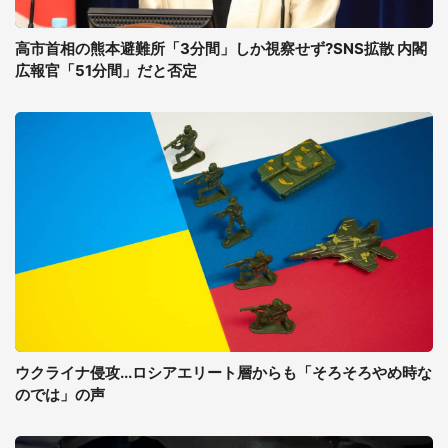
高市首相の熊本避難所「3分間」しか視察せず?SNS拡散 内閣
広報官「51分間」だと否定
ウクライナ侵攻...ロシアエリート層からも「そろそろやめ時な
のでは」の声