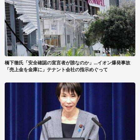
橋下徹氏「安全確認の宣言者が誰なのか」...イオン爆発事故
「売上金を金庫に」テナント会社の指示めぐって