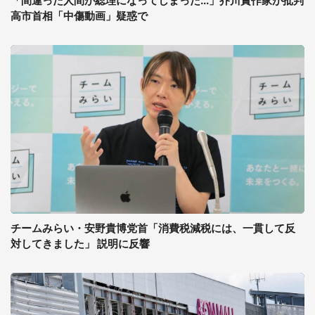
「間違った人間が総理になってしまった...」芥川賞作家が批判
高市首相「中傷動画」疑惑で
チームみらい・安野貴博党首「消費税減税には、一貫して反
対してきました」 説明に反響