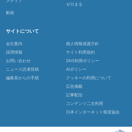
メディア
ゼロまる
動画
サイトについて
会社案内
個人情報保護方針
採用情報
サイト利用規約
お問い合わせ
SNS利用ポリシー
ニュース読者投稿
AIポリシー
編集長からの手紙
クッキーの利用について
広告掲載
記事配信
コンテンツ二次利用
日本インターネット報道協会