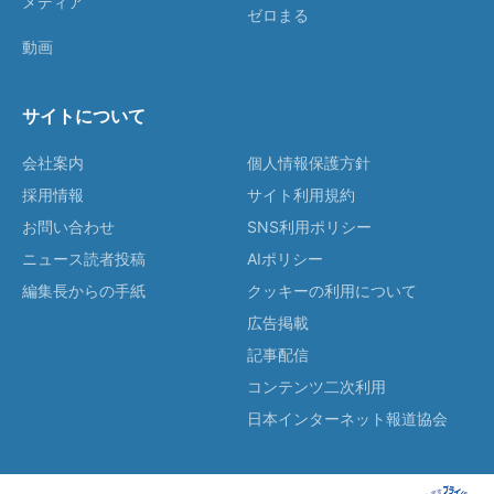
メディア
ゼロまる
動画
サイトについて
会社案内
個人情報保護方針
採用情報
サイト利用規約
お問い合わせ
SNS利用ポリシー
ニュース読者投稿
AIポリシー
編集長からの手紙
クッキーの利用について
広告掲載
記事配信
コンテンツ二次利用
日本インターネット報道協会