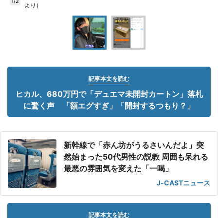
1/2
より）
記事本文を読む
ヒカル、680万円で「デュエマ未開封カートン」落札
に驚く声 「額エグすぎ」「開封するつもり？」
新幹線で「赤ん坊がうるさいんだよ」突
然始まった50代男性の説教 周囲も呆れる
最悪の雰囲気を変えた「一喝」
J-CASTニュース
記事本文を読む