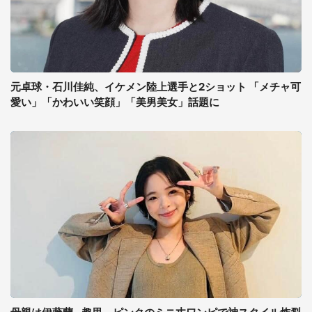
元卓球・石川佳純、イケメン陸上選手と2ショット 「メチャ可
愛い」「かわいい笑顔」「美男美女」話題に