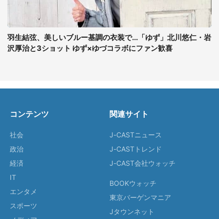
羽生結弦、美しいブルー基調の衣装で...「ゆず」北川悠仁・岩
沢厚治と3ショット ゆず×ゆづコラボにファン歓喜
コンテンツ
関連サイト
社会
J-CASTニュース
政治
J-CASTトレンド
経済
J-CAST会社ウォッチ
IT
BOOKウォッチ
エンタメ
東京バーゲンマニア
スポーツ
Jタウンネット