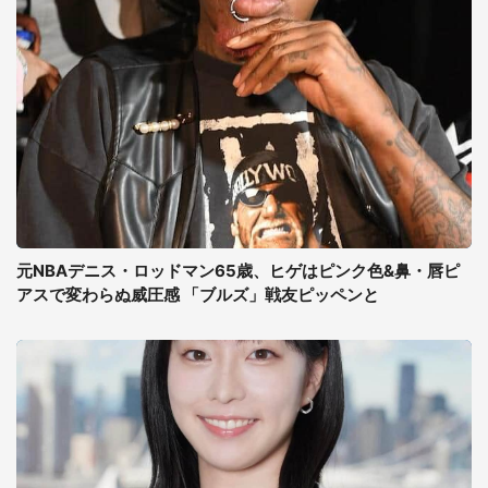
元NBAデニス・ロッドマン65歳、ヒゲはピンク色&鼻・唇ピ
アスで変わらぬ威圧感 「ブルズ」戦友ピッペンと