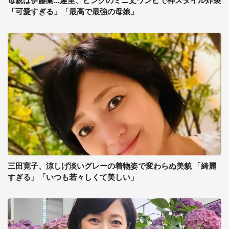
母親は伊藤蘭...趣里、ピンクのミニ丈ワンピで神スタイル炸裂
「可愛すぎる」「最高で最強の母娘」
三田寛子、涼しげ淡いグレーの着物姿で変わらぬ美貌 「綺麗
すぎる」「いつも若々しくて美しい」