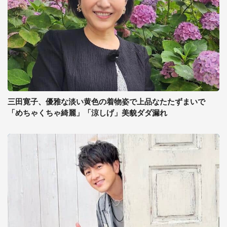
三田寛子、優雅な淡い黄色の着物姿で上品なたたずまいで
「めちゃくちゃ綺麗」「涼しげ」美貌ダダ漏れ