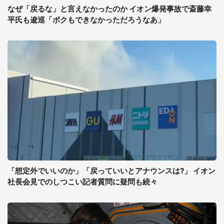
なぜ「戻るな」と言えなかったのか イオン爆発事故で斎藤幸
平氏も逡巡「ボクもできなかっただろうなあ」
「想定外でいいのか」「戻っていいとアナウンスは?」 イオン
社長会見でのしつこい記者質問に疑問も続々