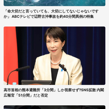
「命大切だと言っていても、大切にしてないじゃないです
か」 ABCテレビで辺野古沖事故を約40分間異例の特集
高市首相の熊本避難所「3分間」しか視察せず?SNS拡散 内閣
広報官「51分間」だと否定