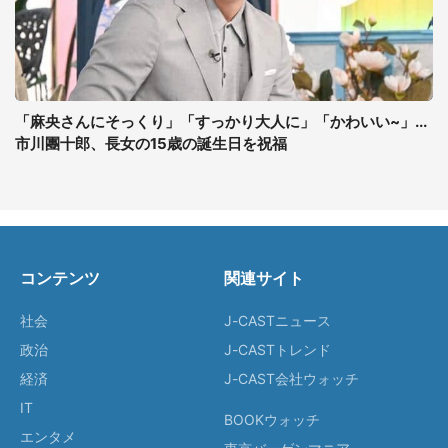
「麻央さんにそっくり」「すっかり大人に」「かわいい~」...
市川團十郎、長女の15歳の誕生日を祝福
コンテンツ
関連サイト
社会
J-CASTニュース
政治
J-CASTトレンド
経済
J-CAST会社ウォッチ
IT
BOOKウォッチ
エンタメ