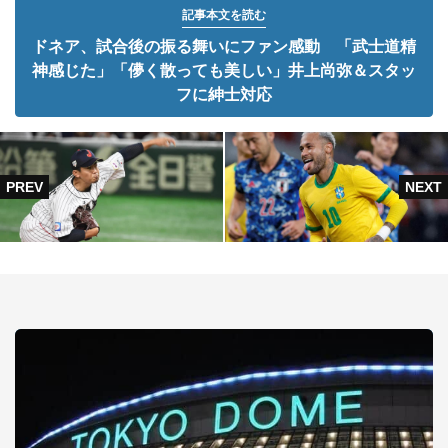
記事本文を読む
ドネア、試合後の振る舞いにファン感動 「武士道精
神感じた」「儚く散っても美しい」井上尚弥＆スタッ
フに紳士対応