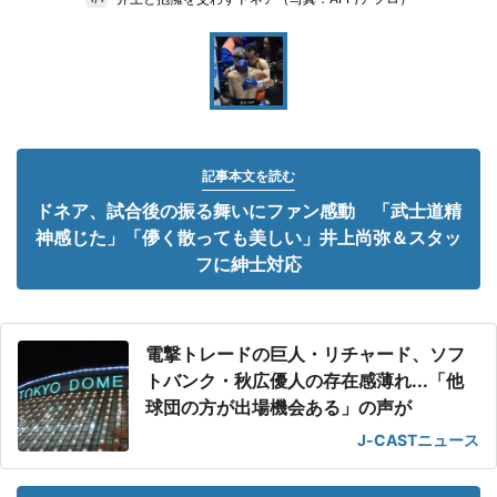
記事本文を読む
ドネア、試合後の振る舞いにファン感動 「武士道精
神感じた」「儚く散っても美しい」井上尚弥＆スタッ
フに紳士対応
電撃トレードの巨人・リチャード、ソフ
トバンク・秋広優人の存在感薄れ...「他
球団の方が出場機会ある」の声が
J-CASTニュース