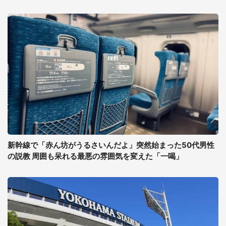
新幹線で「赤ん坊がうるさいんだよ」突然始まった50代男性
の説教 周囲も呆れる最悪の雰囲気を変えた「一喝」