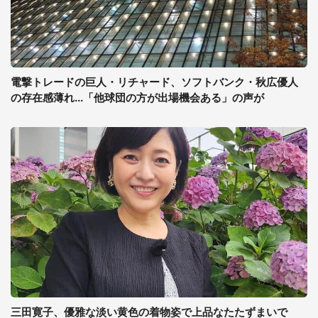
電撃トレードの巨人・リチャード、ソフトバンク・秋広優人
の存在感薄れ...「他球団の方が出場機会ある」の声が
三田寛子、優雅な淡い黄色の着物姿で上品なたたずまいで