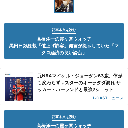
記事本文を読む
高橋洋一の霞ヶ関ウォッチ
黒田日銀総裁「値上げ許容」発言が提示していた「マ
クロ経済の良い論点」
元NBAマイケル・ジョーダン63歳、体形
も変わらず...スターのオーラダダ漏れ サ
ッカー・ハーランドと最強2ショット
J-CASTニュース
記事本文を読む
高橋洋一の霞ヶ関ウォッチ