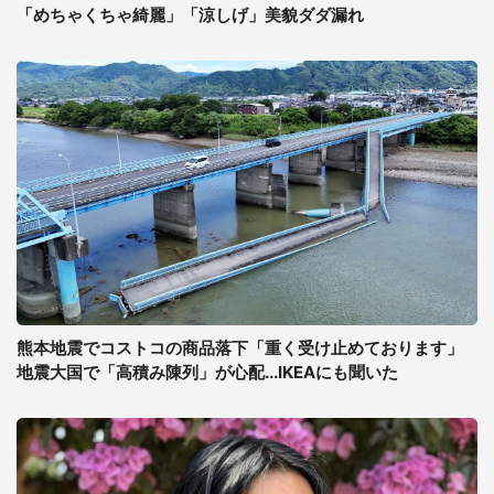
「めちゃくちゃ綺麗」「涼しげ」美貌ダダ漏れ
熊本地震でコストコの商品落下「重く受け止めております」
地震大国で「高積み陳列」が心配...IKEAにも聞いた