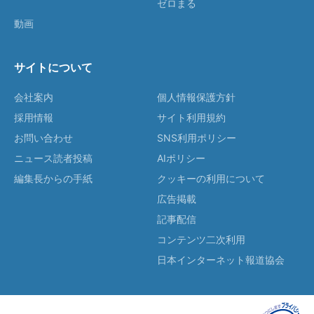
ゼロまる
動画
サイトについて
会社案内
個人情報保護方針
採用情報
サイト利用規約
お問い合わせ
SNS利用ポリシー
ニュース読者投稿
AIポリシー
編集長からの手紙
クッキーの利用について
広告掲載
記事配信
コンテンツ二次利用
日本インターネット報道協会