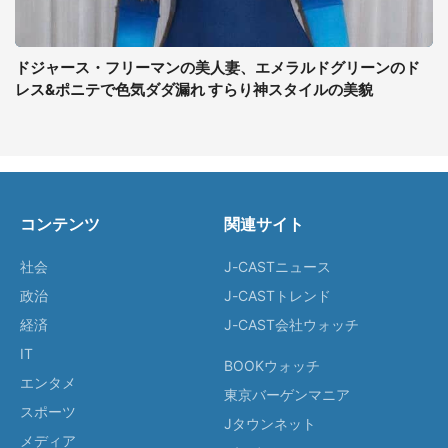
ドジャース・フリーマンの美人妻、エメラルドグリーンのド
レス&ポニテで色気ダダ漏れ すらり神スタイルの美貌
コンテンツ
関連サイト
社会
J-CASTニュース
政治
J-CASTトレンド
経済
J-CAST会社ウォッチ
IT
BOOKウォッチ
エンタメ
東京バーゲンマニア
スポーツ
Jタウンネット
メディア