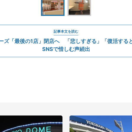
記事本文を読む
ーズ「最後の1店」閉店へ 「悲しすぎる」「復活する
SNSで惜しむ声続出