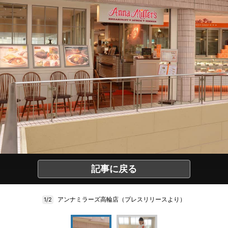
記事に戻る
アンナミラーズ高輪店（プレスリリースより）
1/2