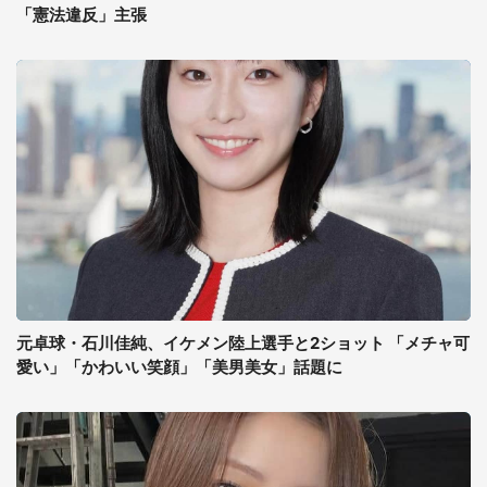
「憲法違反」主張
元卓球・石川佳純、イケメン陸上選手と2ショット 「メチャ可
愛い」「かわいい笑顔」「美男美女」話題に