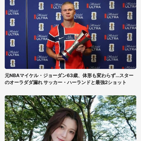
元NBAマイケル・ジョーダン63歳、体形も変わらず...スター
のオーラダダ漏れ サッカー・ハーランドと最強2ショット