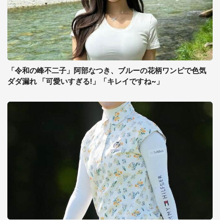
「令和の峰不二子」阿部なつき、ブルーの花柄ワンピで色気
ダダ漏れ 「可愛いすぎる!」「キレイですね~」