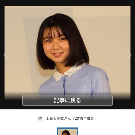
記事に戻る
上白石萌歌さん（2019年撮影）
1/1