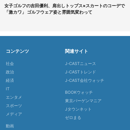
女子ゴルフの吉田優利、肩出しトップス×スカートのコーデで
「激カワ」 ゴルフウェア姿と雰囲気変わって
コンテンツ
関連サイト
社会
J-CASTニュース
政治
J-CASTトレンド
経済
J-CAST会社ウォッチ
IT
BOOKウォッチ
エンタメ
東京バーゲンマニア
スポーツ
Jタウンネット
メディア
ゼロまる
動画