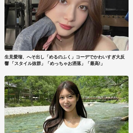
生見愛瑠、へそ出し「めるのふく」コーデでかわいすぎ大反
響 「スタイル抜群」「めっちゃお洒落」「最高!」