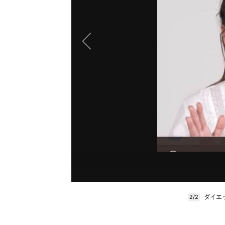
ダイエ
2/2