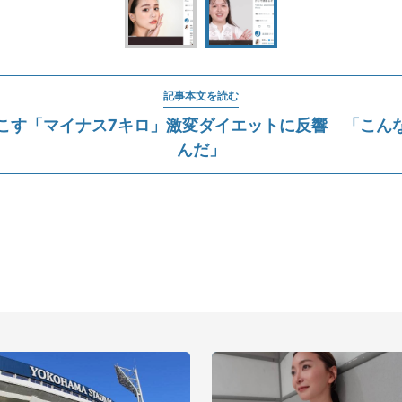
記事本文を読む
うこす「マイナス7キロ」激変ダイエットに反響 「こん
んだ」