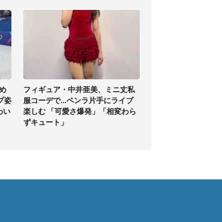
め
フィギュア・中井亜美、ミニ丈私
プ姿
服コーデで...ペンラ片手にライブ
わい
楽しむ 「可愛さ爆発」「相変わら
ずキュート」