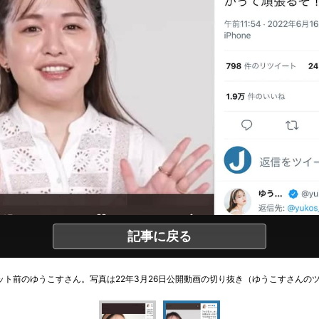
記事に戻る
ット前のゆうこすさん。写真は22年3月26日公開動画の切り抜き（ゆうこすさんの