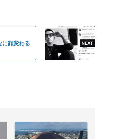
なに顔変わる