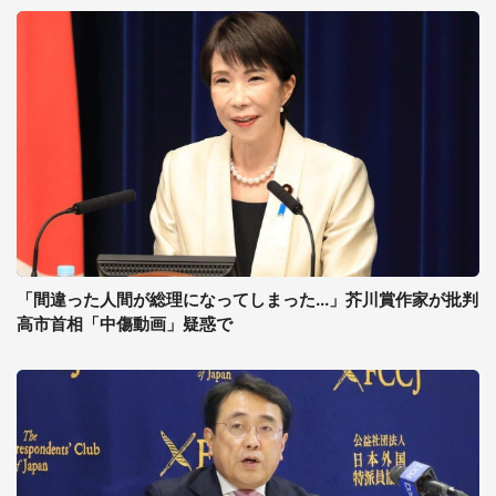
「間違った人間が総理になってしまった...」芥川賞作家が批判
高市首相「中傷動画」疑惑で