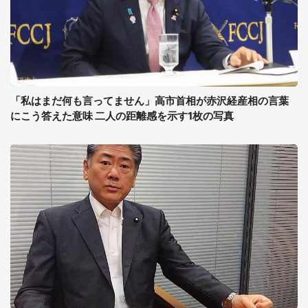
「私はまだ何も言ってません」高市首相が赤沢経産相の言葉
にこう答えた意味 二人の距離感を示す1枚の写真