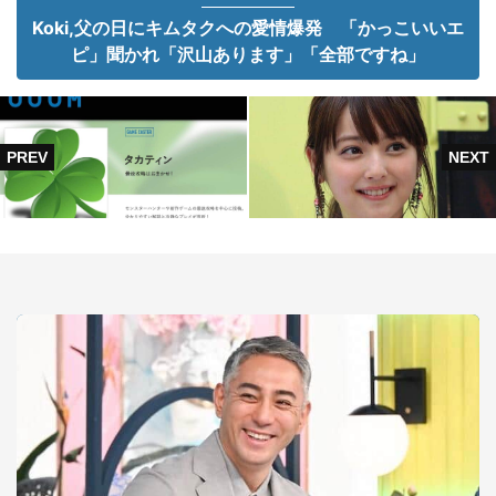
Koki,父の日にキムタクへの愛情爆発 「かっこいいエ
ピ」聞かれ「沢山あります」「全部ですね」