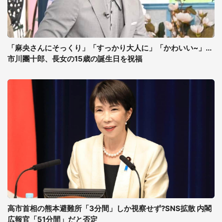
「麻央さんにそっくり」「すっかり大人に」「かわいい~」...
市川團十郎、長女の15歳の誕生日を祝福
高市首相の熊本避難所「3分間」しか視察せず?SNS拡散 内閣
広報官「51分間」だと否定