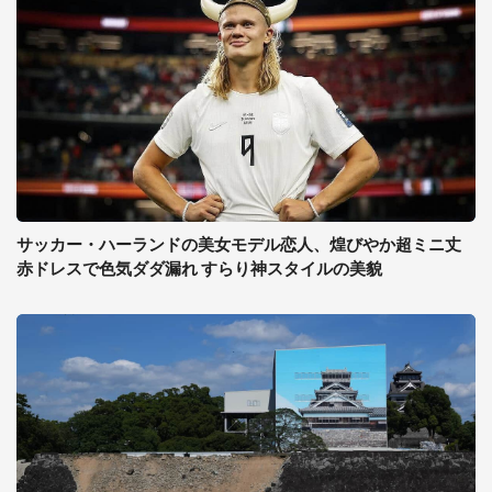
サッカー・ハーランドの美女モデル恋人、煌びやか超ミニ丈
赤ドレスで色気ダダ漏れ すらり神スタイルの美貌