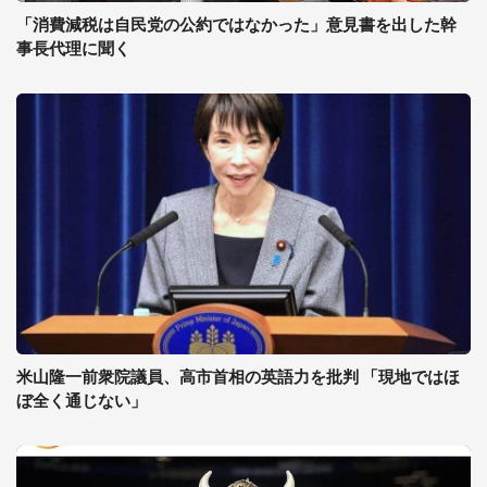
「消費減税は自民党の公約ではなかった」意見書を出した幹
事長代理に聞く
米山隆一前衆院議員、高市首相の英語力を批判 「現地ではほ
ぼ全く通じない」