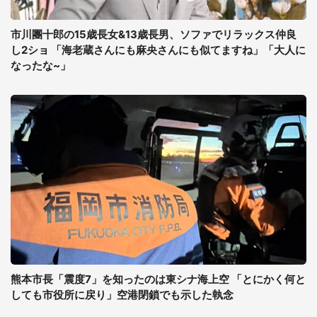
市川團十郎の15歳長女&13歳長男、ソファでリラックス仲良
し2ショ 「海老蔵さんにも麻央さんにも似てますね」「大人に
なったな~」
熊本市長「震度7」を知ったのは東シナ海上空 「とにかく何と
しても市役所に戻り」空港閉鎖でも示した執念