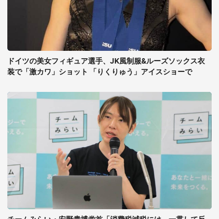
ドイツの美女フィギュア選手、JK風制服&ルーズソックス衣
装で「激カワ」ショット 「りくりゅう」アイスショーで