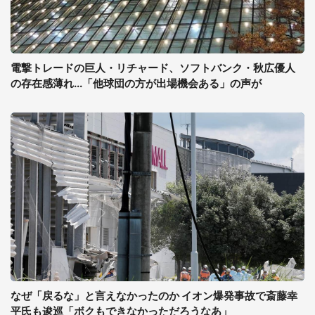
電撃トレードの巨人・リチャード、ソフトバンク・秋広優人
の存在感薄れ...「他球団の方が出場機会ある」の声が
なぜ「戻るな」と言えなかったのか イオン爆発事故で斎藤幸
平氏も逡巡「ボクもできなかっただろうなあ」