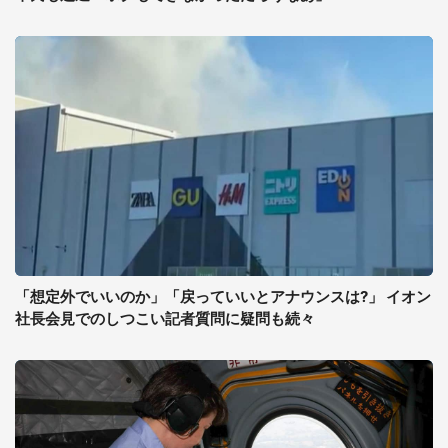
「想定外でいいのか」「戻っていいとアナウンスは?」 イオン
社長会見でのしつこい記者質問に疑問も続々