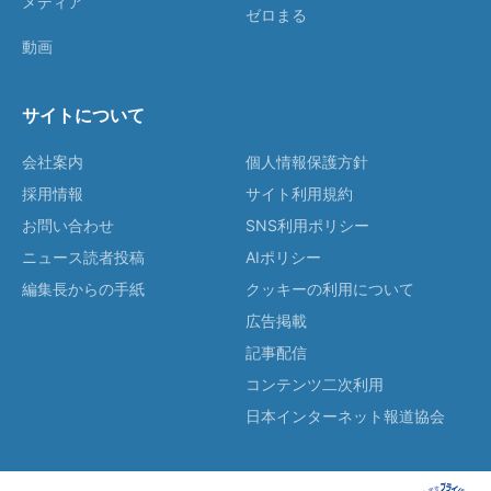
メディア
ゼロまる
動画
サイトについて
会社案内
個人情報保護方針
採用情報
サイト利用規約
お問い合わせ
SNS利用ポリシー
ニュース読者投稿
AIポリシー
編集長からの手紙
クッキーの利用について
広告掲載
記事配信
コンテンツ二次利用
日本インターネット報道協会