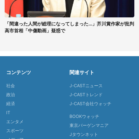
「間違った人間が総理になってしまった...」芥川賞作家が批判
高市首相「中傷動画」疑惑で
コンテンツ
関連サイト
社会
J-CASTニュース
政治
J-CASTトレンド
経済
J-CAST会社ウォッチ
IT
BOOKウォッチ
エンタメ
東京バーゲンマニア
スポーツ
Jタウンネット