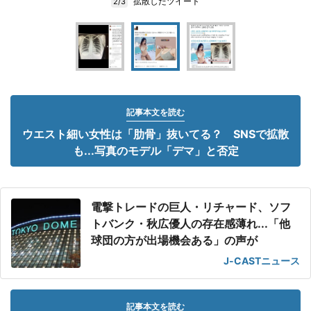
拡散したツイート
2/3
記事本文を読む
ウエスト細い女性は「肋骨」抜いてる？ SNSで拡散
も...写真のモデル「デマ」と否定
電撃トレードの巨人・リチャード、ソフ
トバンク・秋広優人の存在感薄れ...「他
球団の方が出場機会ある」の声が
J-CASTニュース
記事本文を読む