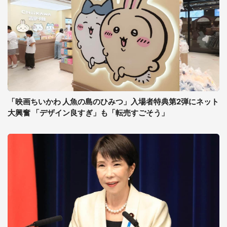
「映画ちいかわ 人魚の島のひみつ」入場者特典第2弾にネット
大興奮 「デザイン良すぎ」も「転売すごそう」