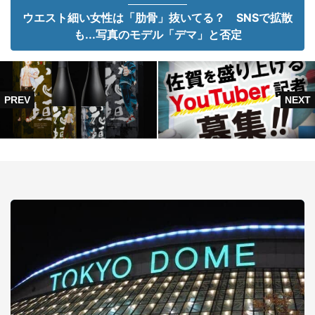
ウエスト細い女性は「肋骨」抜いてる？ SNSで拡散
も...写真のモデル「デマ」と否定