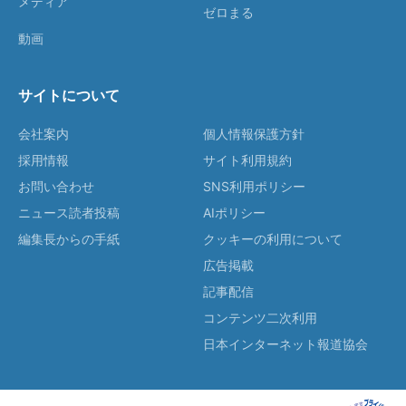
メディア
ゼロまる
動画
サイトについて
会社案内
個人情報保護方針
採用情報
サイト利用規約
お問い合わせ
SNS利用ポリシー
ニュース読者投稿
AIポリシー
編集長からの手紙
クッキーの利用について
広告掲載
記事配信
コンテンツ二次利用
日本インターネット報道協会