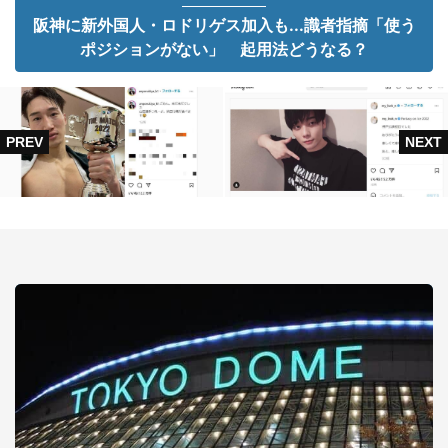
阪神に新外国人・ロドリゲス加入も...識者指摘「使う
ポジションがない」 起用法どうなる？