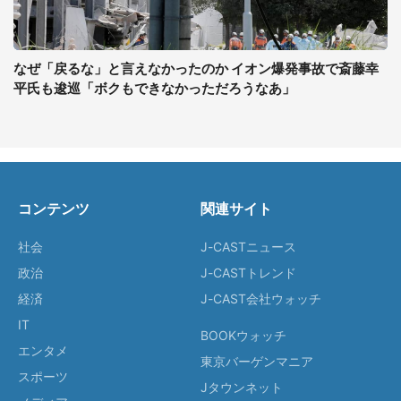
なぜ「戻るな」と言えなかったのか イオン爆発事故で斎藤幸
平氏も逡巡「ボクもできなかっただろうなあ」
コンテンツ
関連サイト
社会
J-CASTニュース
政治
J-CASTトレンド
経済
J-CAST会社ウォッチ
IT
BOOKウォッチ
エンタメ
東京バーゲンマニア
スポーツ
Jタウンネット