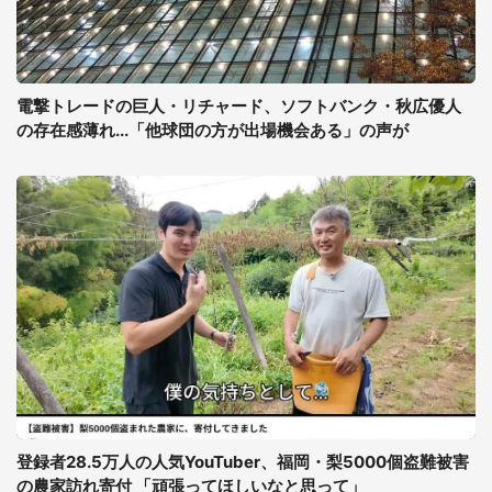
電撃トレードの巨人・リチャード、ソフトバンク・秋広優人
の存在感薄れ...「他球団の方が出場機会ある」の声が
登録者28.5万人の人気YouTuber、福岡・梨5000個盗難被害
の農家訪れ寄付 「頑張ってほしいなと思って」