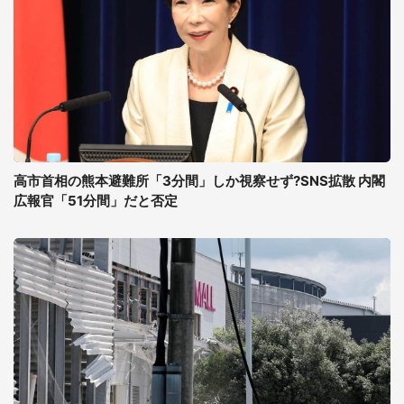
高市首相の熊本避難所「3分間」しか視察せず?SNS拡散 内閣
広報官「51分間」だと否定