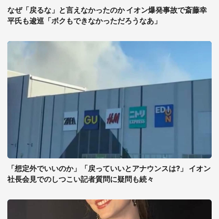
なぜ「戻るな」と言えなかったのか イオン爆発事故で斎藤幸
平氏も逡巡「ボクもできなかっただろうなあ」
「想定外でいいのか」「戻っていいとアナウンスは?」 イオン
社長会見でのしつこい記者質問に疑問も続々