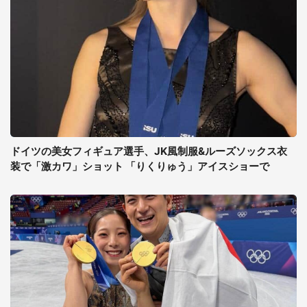
ドイツの美女フィギュア選手、JK風制服&ルーズソックス衣
装で「激カワ」ショット 「りくりゅう」アイスショーで