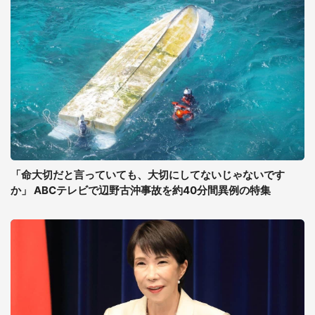
「命大切だと言っていても、大切にしてないじゃないです
か」 ABCテレビで辺野古沖事故を約40分間異例の特集