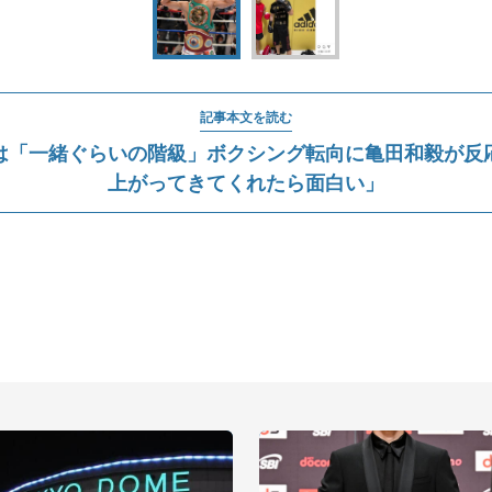
記事本文を読む
は「一緒ぐらいの階級」ボクシング転向に亀田和毅が反
上がってきてくれたら面白い」