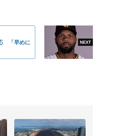
応 「早めに