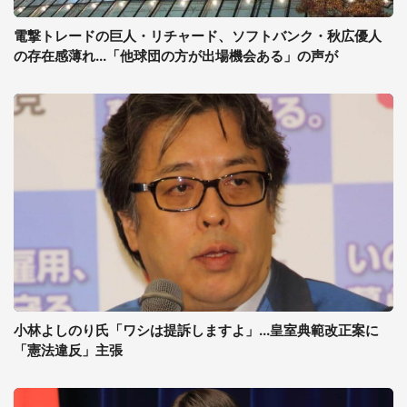
電撃トレードの巨人・リチャード、ソフトバンク・秋広優人
の存在感薄れ...「他球団の方が出場機会ある」の声が
小林よしのり氏「ワシは提訴しますよ」...皇室典範改正案に
「憲法違反」主張