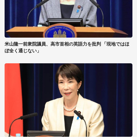
米山隆一前衆院議員、高市首相の英語力を批判 「現地ではほ
ぼ全く通じない」