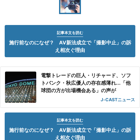
記事本文を読む
施行前なのになぜ？ AV新法成立で「撮影中止」の訴
え相次ぐ理由
電撃トレードの巨人・リチャード、ソフ
トバンク・秋広優人の存在感薄れ...「他
球団の方が出場機会ある」の声が
J-CASTニュース
記事本文を読む
施行前なのになぜ？ AV新法成立で「撮影中止」の訴
え相次ぐ理由