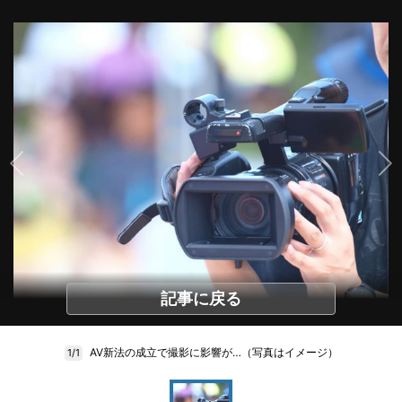
記事に戻る
AV新法の成立で撮影に影響が…（写真はイメージ）
1/1