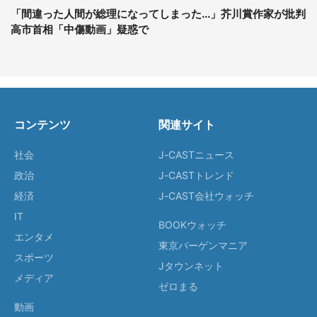
「間違った人間が総理になってしまった...」芥川賞作家が批判
高市首相「中傷動画」疑惑で
コンテンツ
関連サイト
社会
J-CASTニュース
政治
J-CASTトレンド
経済
J-CAST会社ウォッチ
IT
BOOKウォッチ
エンタメ
東京バーゲンマニア
スポーツ
Jタウンネット
メディア
ゼロまる
動画