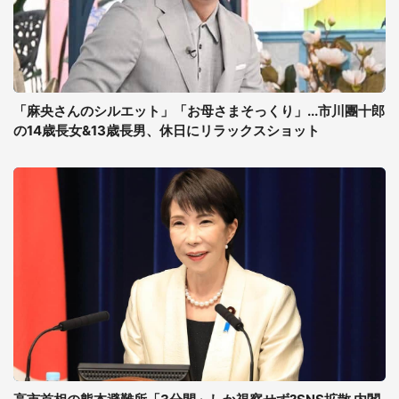
「麻央さんのシルエット」「お母さまそっくり」...市川團十郎
の14歳長女&13歳長男、休日にリラックスショット