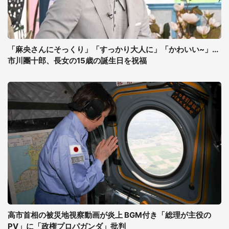
「麻央さんにそっくり」「すっかり大人に」「かわいい~」...
市川團十郎、長女の15歳の誕生日を祝福
高市首相の被災地視察動画が炎上 BGM付き「総理が主役の
PV」に「政権プロパガンダ」批判