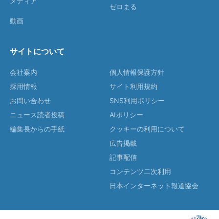
メディア
ゼロまる
動画
サイトについて
会社案内
個人情報保護方針
採用情報
サイト利用規約
お問い合わせ
SNS利用ポリシー
ニュース読者投稿
AIポリシー
編集長からの手紙
クッキーの利用について
広告掲載
記事配信
コンテンツ二次利用
日本インターネット報道協会