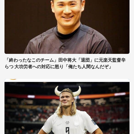
「終わったなこのチーム」田中将大「退団」に元楽天監督辛
らつ 大功労者への対応に怒り「俺たち人間なんだぞ」