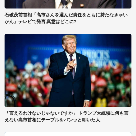
石破茂前首相「高市さんを選んだ責任をともに持たなきゃい
かん」テレビで発言 真意はどこに?
「言えるわけないじゃないですか」 トランプ大統領に何も言
えない高市首相にテーブルをバンッと叩いた人