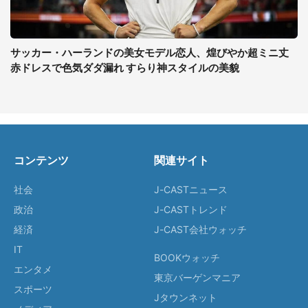
サッカー・ハーランドの美女モデル恋人、煌びやか超ミニ丈
赤ドレスで色気ダダ漏れ すらり神スタイルの美貌
コンテンツ
関連サイト
社会
J-CASTニュース
政治
J-CASTトレンド
経済
J-CAST会社ウォッチ
IT
BOOKウォッチ
エンタメ
東京バーゲンマニア
スポーツ
Jタウンネット