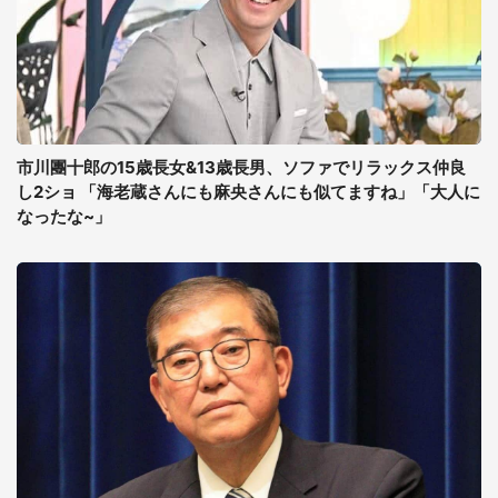
市川團十郎の15歳長女&13歳長男、ソファでリラックス仲良
し2ショ 「海老蔵さんにも麻央さんにも似てますね」「大人に
なったな~」