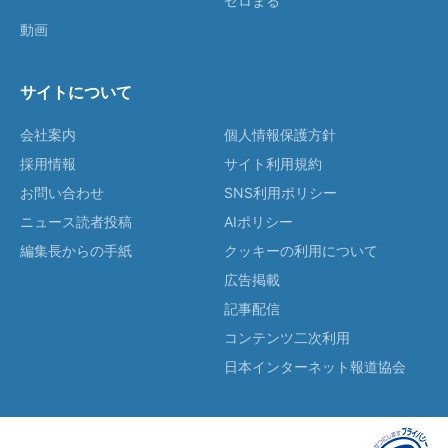
ゼロまる
動画
サイトについて
会社案内
個人情報保護方針
採用情報
サイト利用規約
お問い合わせ
SNS利用ポリシー
ニュース読者投稿
AIポリシー
編集長からの手紙
クッキーの利用について
広告掲載
記事配信
コンテンツ二次利用
日本インターネット報道協会