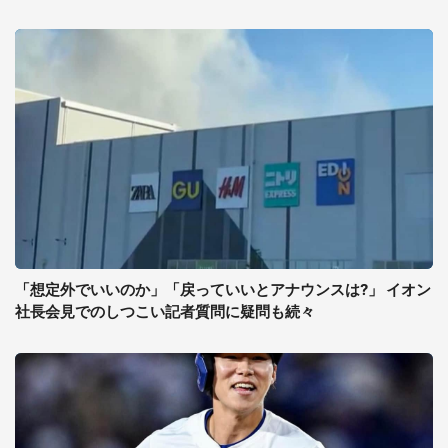
「想定外でいいのか」「戻っていいとアナウンスは?」 イオン
社長会見でのしつこい記者質問に疑問も続々