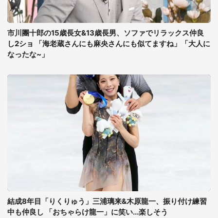
市川團十郎の15歳長女&13歳長男、ソファでリラックス仲良
し2ショ 「海老蔵さんにも麻央さんにも似てますね」「大人に
なったな~」
結成8年目「りくりゅう」三浦璃来&木原龍一、振り付け練習
中も仲良し 「おちゃらけ龍一」に笑い...楽しそう