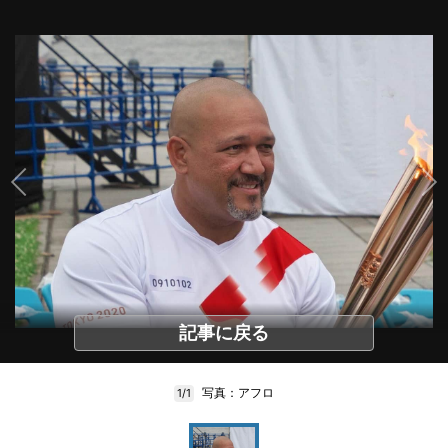
記事に戻る
写真：アフロ
1/1