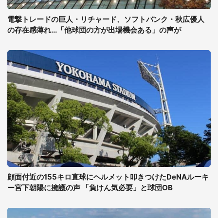
電撃トレードの巨人・リチャード、ソフトバンク・秋広優人
の存在感薄れ...「他球団の方が出場機会ある」の声が
顔面付近の155キロ直球にヘルメット叩きつけたDeNAルーキ
ー宮下朝陽に擁護の声 「負けん気必要」と球団OB