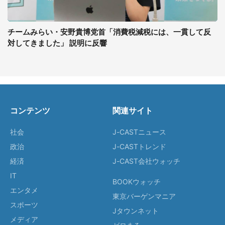
チームみらい・安野貴博党首「消費税減税には、一貫して反
対してきました」 説明に反響
コンテンツ
関連サイト
社会
J-CASTニュース
政治
J-CASTトレンド
経済
J-CAST会社ウォッチ
IT
BOOKウォッチ
エンタメ
東京バーゲンマニア
スポーツ
Jタウンネット
メディア