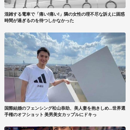
混雑する電車で「痛い!痛い!」隣の女性の理不尽な訴えに困惑
時間が過ぎるのを待つしかなかった
国際結婚のフェンシング松山恭助、美人妻を抱きしめ...世界選
手権のオフショット 美男美女カップルにドキっ