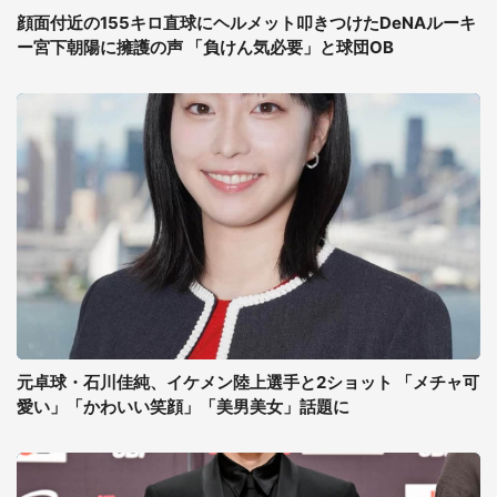
顔面付近の155キロ直球にヘルメット叩きつけたDeNAルーキ
ー宮下朝陽に擁護の声 「負けん気必要」と球団OB
元卓球・石川佳純、イケメン陸上選手と2ショット 「メチャ可
愛い」「かわいい笑顔」「美男美女」話題に