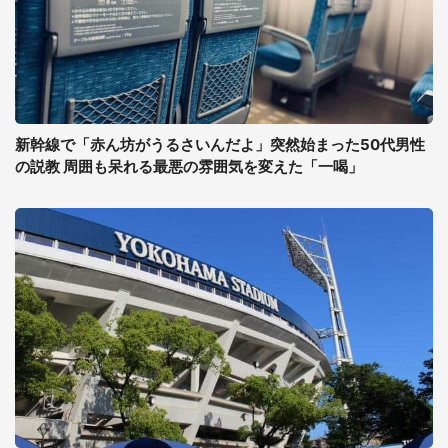
新幹線で「赤ん坊がうるさいんだよ」突然始まった50代男性
の説教 周囲も呆れる最悪の雰囲気を変えた「一喝」