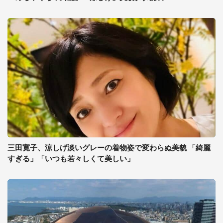
三田寛子、涼しげ淡いグレーの着物姿で変わらぬ美貌 「綺麗
すぎる」「いつも若々しくて美しい」