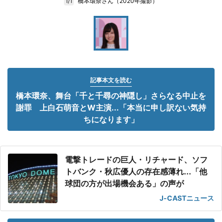
橋本環奈さん（2020年撮影）
1/1
記事本文を読む
橋本環奈、舞台「千と千尋の神隠し」さらなる中止を
謝罪 上白石萌音とW主演...「本当に申し訳ない気持
ちになります」
電撃トレードの巨人・リチャード、ソフ
トバンク・秋広優人の存在感薄れ...「他
球団の方が出場機会ある」の声が
J-CASTニュース