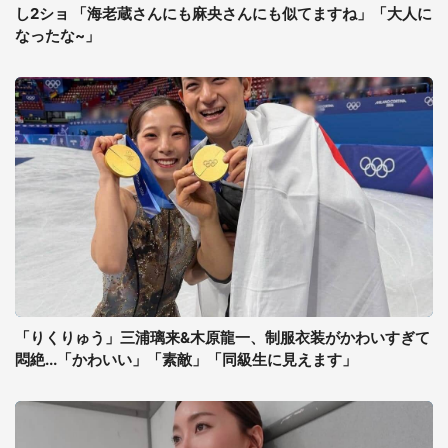
し2ショ 「海老蔵さんにも麻央さんにも似てますね」「大人に
なったな~」
「りくりゅう」三浦璃来&木原龍一、制服衣装がかわいすぎて
悶絶...「かわいい」「素敵」「同級生に見えます」