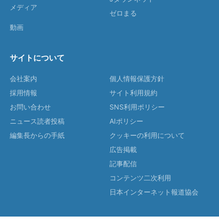
メディア
ゼロまる
動画
サイトについて
会社案内
個人情報保護方針
採用情報
サイト利用規約
お問い合わせ
SNS利用ポリシー
ニュース読者投稿
AIポリシー
編集長からの手紙
クッキーの利用について
広告掲載
記事配信
コンテンツ二次利用
日本インターネット報道協会