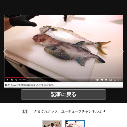
記事に戻る
「きまぐれクック」ユーチューブチャンネルより
2/2