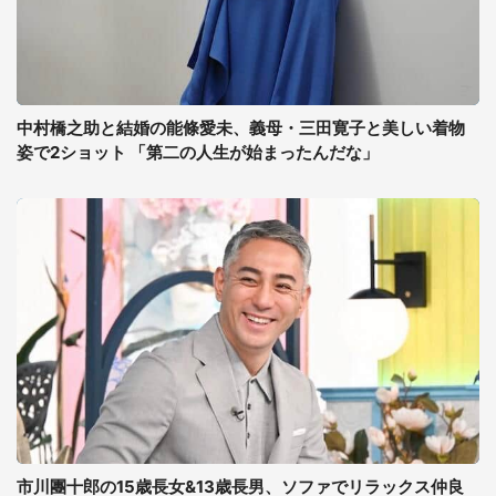
中村橋之助と結婚の能條愛未、義母・三田寛子と美しい着物
姿で2ショット 「第二の人生が始まったんだな」
市川團十郎の15歳長女&13歳長男、ソファでリラックス仲良