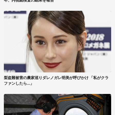
年、内視鏡検査の結果を報告
梨盗難被害の農家巡りダレノガレ明美が呼びかけ 「私がクラ
ファンしたら...」