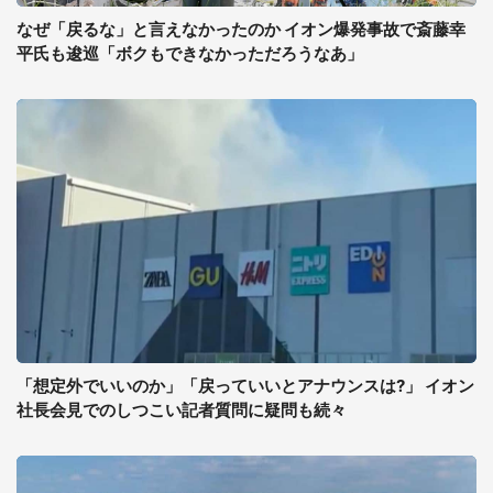
なぜ「戻るな」と言えなかったのか イオン爆発事故で斎藤幸
平氏も逡巡「ボクもできなかっただろうなあ」
「想定外でいいのか」「戻っていいとアナウンスは?」 イオン
社長会見でのしつこい記者質問に疑問も続々