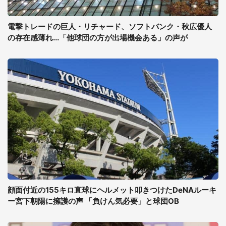
電撃トレードの巨人・リチャード、ソフトバンク・秋広優人
の存在感薄れ...「他球団の方が出場機会ある」の声が
顔面付近の155キロ直球にヘルメット叩きつけたDeNAルーキ
ー宮下朝陽に擁護の声 「負けん気必要」と球団OB