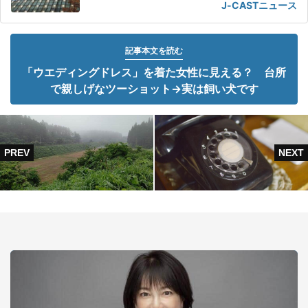
J-CASTニュース
記事本文を読む
「ウエディングドレス」を着た女性に見える？ 台所
で親しげなツーショット→実は飼い犬です