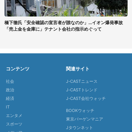
橋下徹氏「安全確認の宣言者が誰なのか」...イオン爆発事故
「売上金を金庫に」テナント会社の指示めぐって
コンテンツ
関連サイト
社会
J-CASTニュース
政治
J-CASTトレンド
経済
J-CAST会社ウォッチ
IT
BOOKウォッチ
エンタメ
東京バーゲンマニア
スポーツ
Jタウンネット