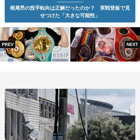
根尾昂の投手転向は正解だったのか？ 実戦登板で見
せつけた「大きな可能性」