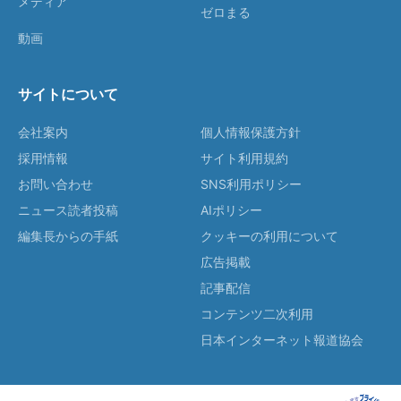
メディア
ゼロまる
動画
サイトについて
会社案内
個人情報保護方針
採用情報
サイト利用規約
お問い合わせ
SNS利用ポリシー
ニュース読者投稿
AIポリシー
編集長からの手紙
クッキーの利用について
広告掲載
記事配信
コンテンツ二次利用
日本インターネット報道協会