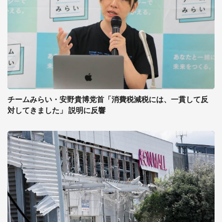
チームみらい・安野貴博党首「消費税減税には、一貫して反
対してきました」 説明に反響