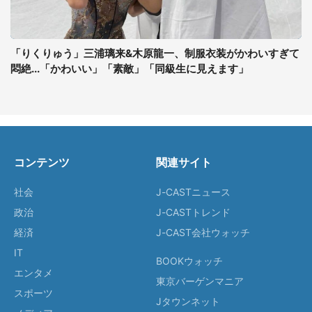
「りくりゅう」三浦璃来&木原龍一、制服衣装がかわいすぎて
悶絶...「かわいい」「素敵」「同級生に見えます」
コンテンツ
関連サイト
社会
J-CASTニュース
政治
J-CASTトレンド
経済
J-CAST会社ウォッチ
IT
BOOKウォッチ
エンタメ
東京バーゲンマニア
スポーツ
Jタウンネット