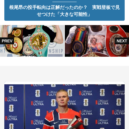
根尾昂の投手転向は正解だったのか？ 実戦登板で見
せつけた「大きな可能性」