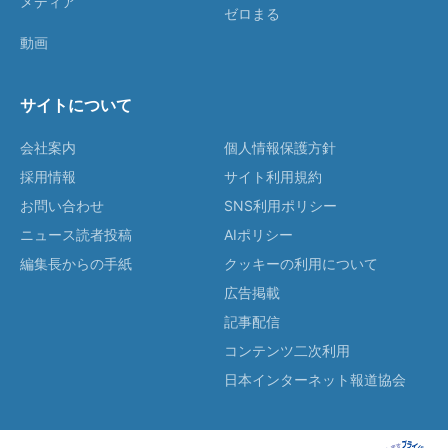
メディア
ゼロまる
動画
サイトについて
会社案内
個人情報保護方針
採用情報
サイト利用規約
お問い合わせ
SNS利用ポリシー
ニュース読者投稿
AIポリシー
編集長からの手紙
クッキーの利用について
広告掲載
記事配信
コンテンツ二次利用
日本インターネット報道協会