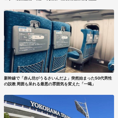
新幹線で「赤ん坊がうるさいんだよ」突然始まった50代男性
の説教 周囲も呆れる最悪の雰囲気を変えた「一喝」