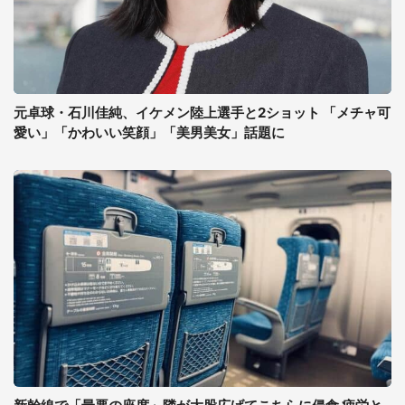
元卓球・石川佳純、イケメン陸上選手と2ショット 「メチャ可
愛い」「かわいい笑顔」「美男美女」話題に