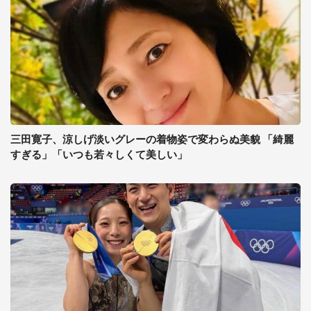
三田寛子、涼しげ淡いグレーの着物姿で変わらぬ美貌 「綺麗
すぎる」「いつも若々しくて美しい」