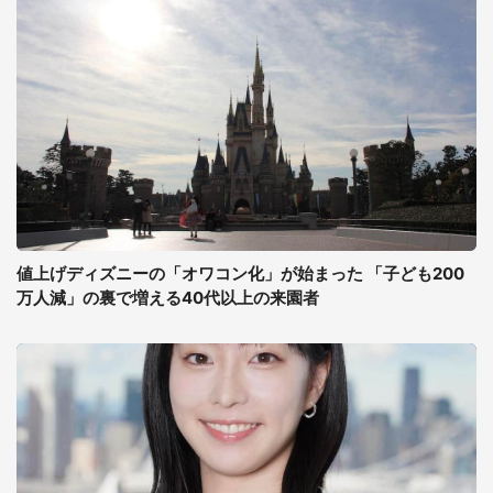
値上げディズニーの「オワコン化」が始まった 「子ども200
万人減」の裏で増える40代以上の来園者