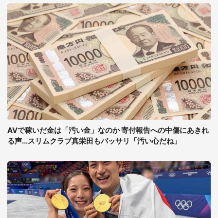
AVで稼いだ金は「汚い金」なのか 寄付報告への中傷にあきれ
る声...スリムクラブ真栄田もバッサリ「汚い心だね」