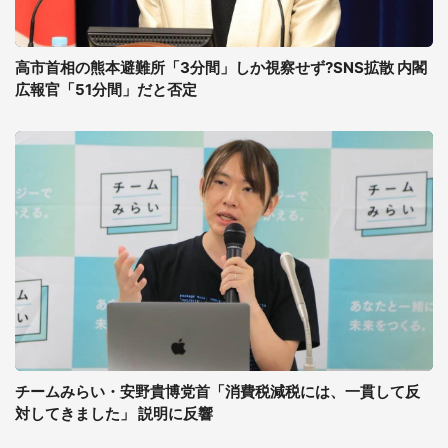
高市首相の熊本避難所「3分間」しか視察せず?SNS拡散 内閣
広報官「51分間」だと否定
チームみらい・安野貴博党首「消費税減税には、一貫して反
対してきました」 説明に反響