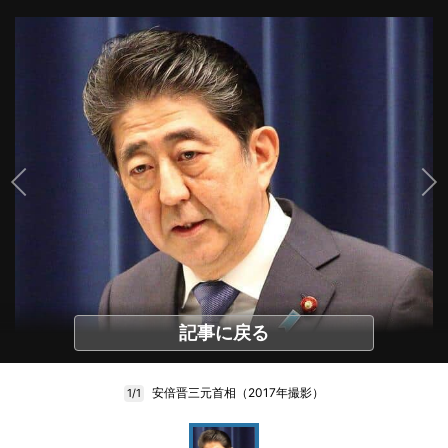
記事に戻る
安倍晋三元首相（2017年撮影）
1/1