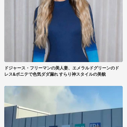
ドジャース・フリーマンの美人妻、エメラルドグリーンのド
レス&ポニテで色気ダダ漏れ すらり神スタイルの美貌