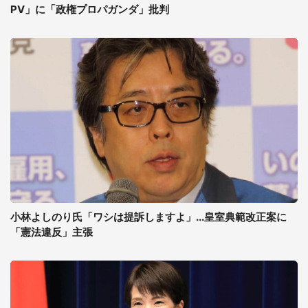
PV」に「政権プロパガンダ」批判
小林よしのり氏「ワシは提訴しますよ」...皇室典範改正案に
「憲法違反」主張