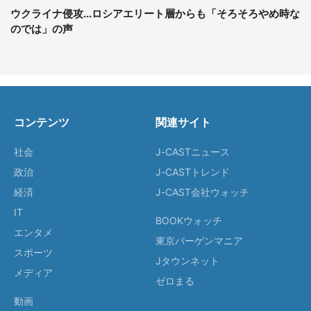
ウクライナ侵攻...ロシアエリート層からも「そろそろやめ時な
のでは」の声
コンテンツ
関連サイト
社会
J-CASTニュース
政治
J-CASTトレンド
経済
J-CAST会社ウォッチ
IT
BOOKウォッチ
エンタメ
東京バーゲンマニア
スポーツ
Jタウンネット
メディア
ゼロまる
動画