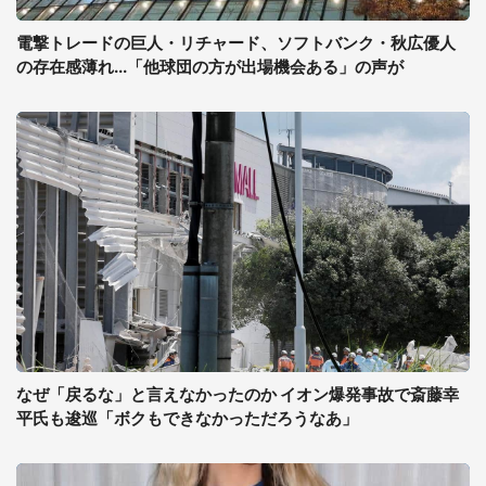
電撃トレードの巨人・リチャード、ソフトバンク・秋広優人
の存在感薄れ...「他球団の方が出場機会ある」の声が
なぜ「戻るな」と言えなかったのか イオン爆発事故で斎藤幸
平氏も逡巡「ボクもできなかっただろうなあ」